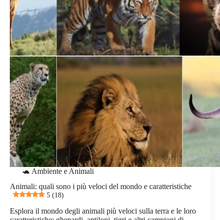
🐢 Ambiente e Animali
Animali: quali sono i più veloci del mondo e caratteristiche
5 (18)
Esplora il mondo degli animali più veloci sulla terra e le loro
caratteristiche: ghepardi, antilopi, tigri e altri campioni di