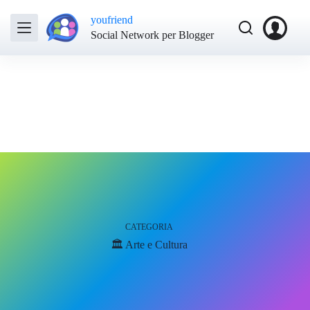
youfriend
Social Network per Blogger
CATEGORIA
🏛️ Arte e Cultura