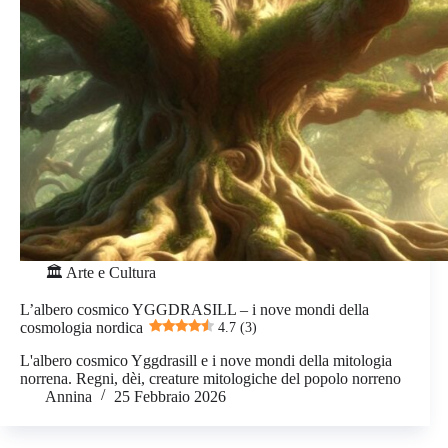
🏛️ Arte e Cultura
L’albero cosmico YGGDRASILL – i nove mondi della
cosmologia nordica
4.7 (3)
L'albero cosmico Yggdrasill e i nove mondi della mitologia
norrena. Regni, dèi, creature mitologiche del popolo norreno
Annina
25 Febbraio 2026