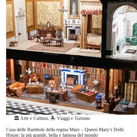
🏛️ Arte e Cultura
,
🏝️ Viaggi e Turismo
Casa delle Bambole della regina Mary – Queen Mary’s Dolls
House: la più grande, bella e famosa del mondo