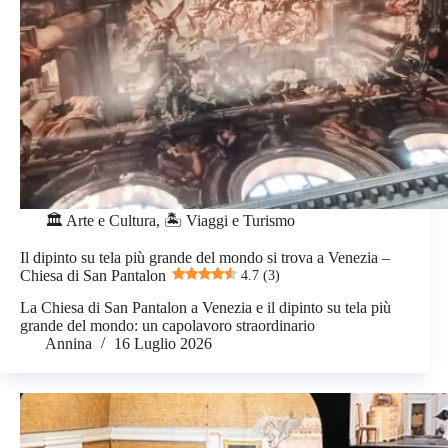
🏛️ Arte e Cultura
,
🏝️ Viaggi e Turismo
Il dipinto su tela più grande del mondo si trova a Venezia –
Chiesa di San Pantalon
4.7 (3)
La Chiesa di San Pantalon a Venezia e il dipinto su tela più
grande del mondo: un capolavoro straordinario
Annina
16 Luglio 2026