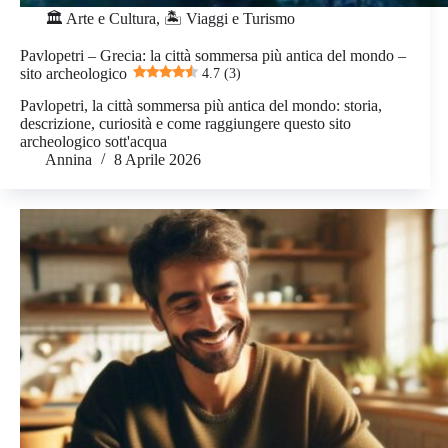
🏛️ Arte e Cultura
,
🏝️ Viaggi e Turismo
Pavlopetri – Grecia: la città sommersa più antica del mondo –
sito archeologico
4.7 (3)
Pavlopetri, la città sommersa più antica del mondo: storia,
descrizione, curiosità e come raggiungere questo sito
archeologico sott'acqua
Annina
8 Aprile 2026