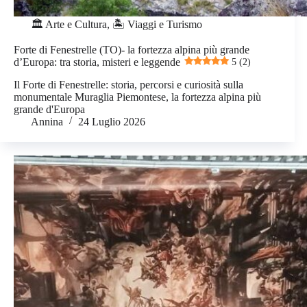
🏛️ Arte e Cultura
,
🏝️ Viaggi e Turismo
Forte di Fenestrelle (TO)- la fortezza alpina più grande
d’Europa: tra storia, misteri e leggende
5 (2)
Il Forte di Fenestrelle: storia, percorsi e curiosità sulla
monumentale Muraglia Piemontese, la fortezza alpina più
grande d'Europa
Annina
24 Luglio 2026