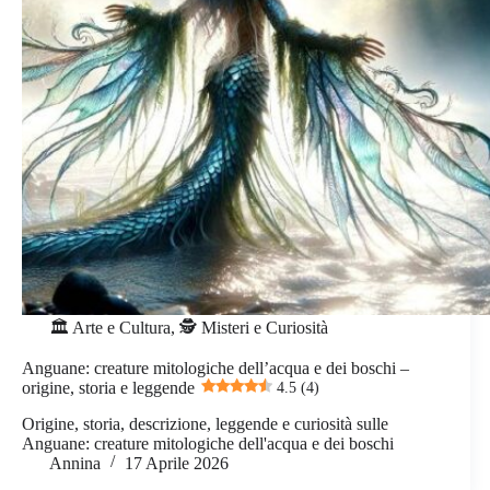
🏛️ Arte e Cultura
,
🕵️ Misteri e Curiosità
Anguane: creature mitologiche dell’acqua e dei boschi –
origine, storia e leggende
4.5 (4)
Origine, storia, descrizione, leggende e curiosità sulle
Anguane: creature mitologiche dell'acqua e dei boschi
Annina
17 Aprile 2026