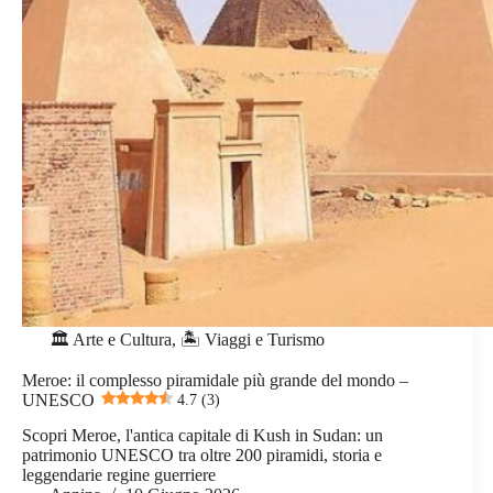
🏛️ Arte e Cultura
,
🏝️ Viaggi e Turismo
Meroe: il complesso piramidale più grande del mondo –
UNESCO
4.7 (3)
Scopri Meroe, l'antica capitale di Kush in Sudan: un
patrimonio UNESCO tra oltre 200 piramidi, storia e
leggendarie regine guerriere