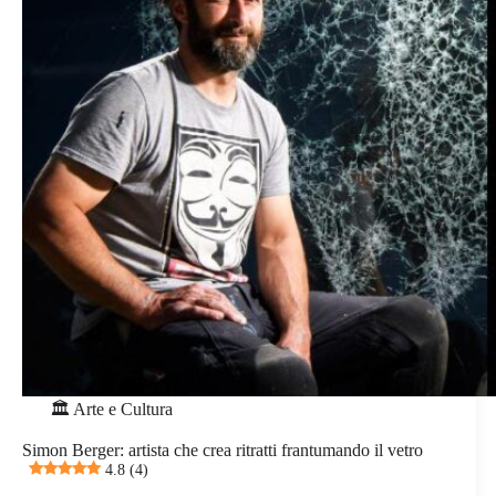
🏛️ Arte e Cultura
Simon Berger: artista che crea ritratti frantumando il vetro
4.8 (4)