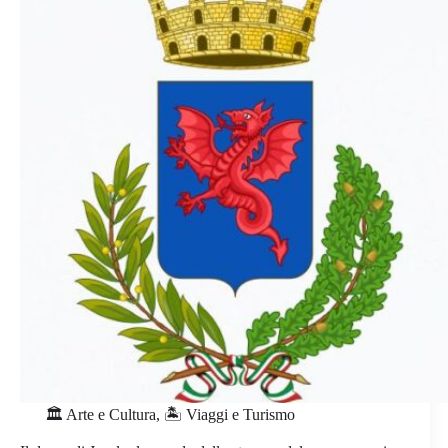
🏛️ Arte e Cultura
,
🏝️ Viaggi e Turismo