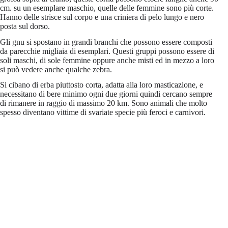
cm. su un esemplare maschio, quelle delle femmine sono più corte.
Hanno delle strisce sul corpo e una criniera di pelo lungo e nero
posta sul dorso.
Gli gnu si spostano in grandi branchi che possono essere composti
da parecchie migliaia di esemplari. Questi gruppi possono essere di
soli maschi, di sole femmine oppure anche misti ed in mezzo a loro
si può vedere anche qualche zebra.
Si cibano di erba piuttosto corta, adatta alla loro masticazione, e
necessitano di bere minimo ogni due giorni quindi cercano sempre
di rimanere in raggio di massimo 20 km. Sono animali che molto
spesso diventano vittime di svariate specie più feroci e carnivori.