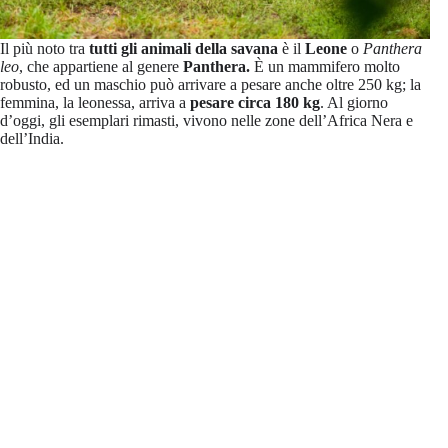
Il più noto tra
tutti gli animali della savana
è il
Leone
o
Panthera
leo
, che appartiene al genere
Panthera.
È un mammifero molto
robusto, ed un maschio può arrivare a pesare anche oltre 250 kg; la
femmina, la leonessa, arriva a
pesare circa 180 kg
. Al giorno
d’oggi, gli esemplari rimasti, vivono nelle zone dell’Africa Nera e
dell’India.