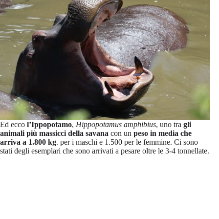
Ed ecco
l’Ippopotamo
,
Hippopotamus amphibius
, uno tra
gli
animali più massicci della savana
con un
peso in media che
arriva a 1.800 kg
. per i maschi e 1.500 per le femmine. Ci sono
stati degli esemplari che sono arrivati a pesare oltre le 3-4 tonnellate.