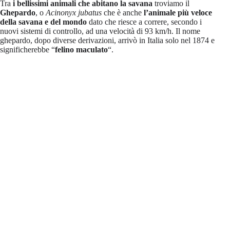
Tra
i bellissimi animali che abitano la savana
troviamo il
Ghepardo
, o
Acinonyx jubatus
che è anche
l’animale più veloce
della savana e del mondo
dato che riesce a correre, secondo i
nuovi sistemi di controllo, ad una velocità di 93 km/h. Il nome
ghepardo, dopo diverse derivazioni, arrivò in Italia solo nel 1874 e
significherebbe “
felino maculato
“.