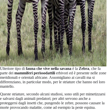
Ulteriore tipo di
fauna che vive nella savana
è la
Zebra
, che fa
parte dei
mammiferi perissodattili
erbivori ed è presente nelle zone
meridionali e orientali africane. Assomigliano ai cavalli ma si
differenziano, in particolar modo, per le striature che hanno nel loro
mantello.
Queste striature, secondo alcuni studiosi, sono utili per mimetizzarsi
e salvarsi dagli animali predatori; per altri servono anche a
proteggersi dagli insetti che, pungendo le zebre, possono causare la
morte provocando malattie, come ad esempio la peste equina.