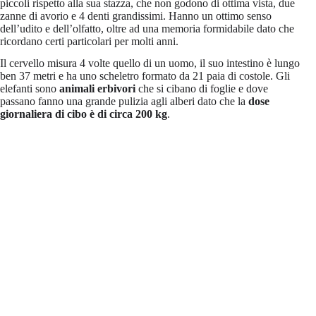
piccoli rispetto alla sua stazza, che non godono di ottima vista, due
zanne di avorio e 4 denti grandissimi. Hanno un ottimo senso
dell’udito e dell’olfatto, oltre ad una memoria formidabile dato che
ricordano certi particolari per molti anni.
Il cervello misura 4 volte quello di un uomo, il suo intestino è lungo
ben 37 metri e ha uno scheletro formato da 21 paia di costole. Gli
elefanti sono
animali erbivori
che si cibano di foglie e dove
passano fanno una grande pulizia agli alberi dato che la
dose
giornaliera di cibo è di circa 200 kg
.