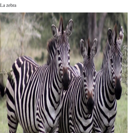
La zebra