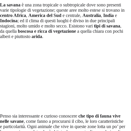
La savana
è una zona tropicale o subtropicale dove sono presenti
varie tipologie di vegetazione; queste aree molto estese si trovano in
centro Africa
,
America del Sud
e centrale,
Australia
,
India
e
Indocina
; ed il clima di questi luoghi è diviso in due principali
stagioni, molto umido e molto secco. Esistono vari
tipi di savana
,
da quella
boscosa e ricca di vegetazione
a quella chiara con pochi
alberi e piuttosto
arida
.
Penso sia interessante e curioso conoscere
che tipo di fauna vive
nelle savane
, come fanno a procurarsi il cibo, le loro caratteristiche
e particolarità. Ogni animale che vive in queste zone lotta un po’ per