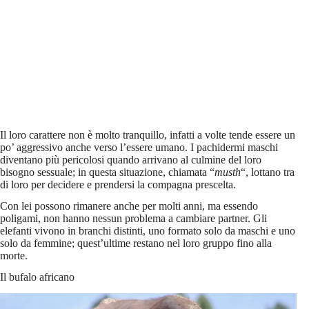
Il loro carattere non è molto tranquillo, infatti a volte tende essere un
po’ aggressivo anche verso l’essere umano. I pachidermi maschi
diventano più pericolosi quando arrivano al culmine del loro
bisogno sessuale; in questa situazione, chiamata “
musth
“, lottano tra
di loro per decidere e prendersi la compagna prescelta.
Con lei possono rimanere anche per molti anni, ma essendo
poligami, non hanno nessun problema a cambiare partner. Gli
elefanti vivono in branchi distinti, uno formato solo da maschi e uno
solo da femmine; quest’ultime restano nel loro gruppo fino alla
morte.
Il bufalo africano