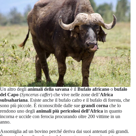
Un altro degli
animali della savana
è il
Bufalo africano
o
bufalo
del Capo
(
Syncerus caffer
) che vive nelle zone dell’
Africa
subsahariana
. Esiste anche il bufalo cafro e il bufalo di foresta, che
sono più piccole. È riconoscibile dalle sue
grandi corna
che lo
rendono uno degli
animali più pericolosi dell’Africa
in quanto
incorna e uccide con ferocia procurando oltre 200 vittime in un
anno.
Assomiglia ad un bovino perché deriva dai suoi antenati più grandi.