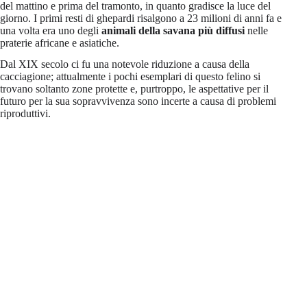
del mattino e prima del tramonto, in quanto gradisce la luce del
giorno. I primi resti di ghepardi risalgono a 23 milioni di anni fa e
una volta era uno degli
animali della savana più diffusi
nelle
praterie africane e asiatiche.
Dal XIX secolo ci fu una notevole riduzione a causa della
cacciagione; attualmente i pochi esemplari di questo felino si
trovano soltanto zone protette e, purtroppo, le aspettative per il
futuro per la sua sopravvivenza sono incerte a causa di problemi
riproduttivi.