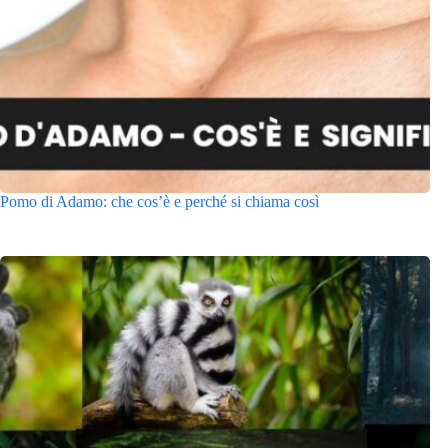
Pomo di Adamo: che cos’è e perché si chiama così