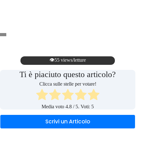
👁️55 views/letture
Ti è piaciuto questo articolo?
Clicca sulle stelle per votare!
Media voto
4.8
/ 5. Voti:
5
Scrivi un Articolo