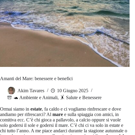
Amanti del Mare: benessere e benefici
Akim Tavares
10 Giugno 2025
🐢 Ambiente e Animali
,
🤸 Salute e Benessere
Ormai siamo in
estate
, fa caldo e ci vogliamo rinfrescare e dove
andiamo per rifrescarci? Al
mare
e sulla spiaggia con amici, in
comitiva ecc. C’è chi gioca a pallavolo, a calcio oppure si vuole
solo godersi il sole e godersi il mare. C’è chi ci va solo in estate e
chi tutto l’anno. A me piace andarci durante la stagione autunnale o