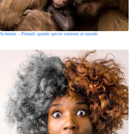
Scimmie – Primati: quante specie esistono al mondo