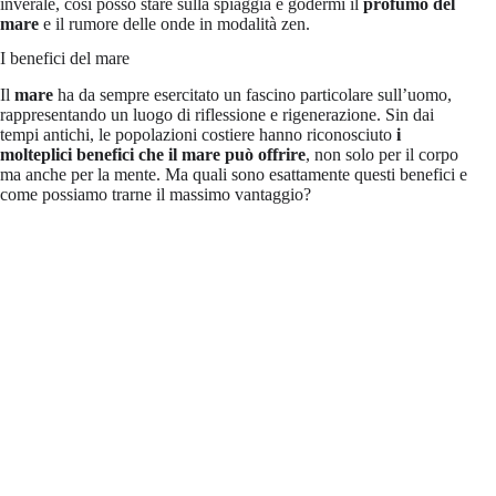
inverale, cosi posso stare sulla spiaggia e godermi il
profumo del
mare
e il rumore delle onde in modalità zen.
I benefici del mare
Il
mare
ha da sempre esercitato un fascino particolare sull’uomo,
rappresentando un luogo di riflessione e rigenerazione. Sin dai
tempi antichi, le popolazioni costiere hanno riconosciuto
i
molteplici
benefici che il mare può offrire
, non solo per il corpo
ma anche per la mente. Ma quali sono esattamente questi benefici e
come possiamo trarne il massimo vantaggio?