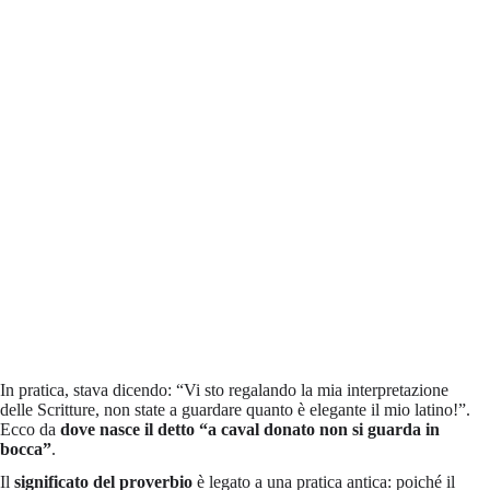
In pratica, stava dicendo: “Vi sto regalando la mia interpretazione
delle Scritture, non state a guardare quanto è elegante il mio latino!”.
Ecco da
dove nasce il detto “a caval donato non si guarda in
bocca”
.
Il
significato del proverbio
è legato a una pratica antica: poiché il