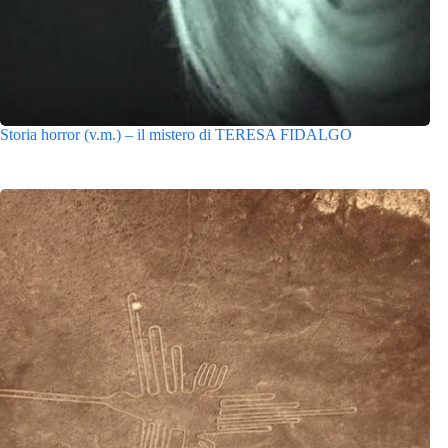
Storia horror (v.m.) – il mistero di TERESA FIDALGO