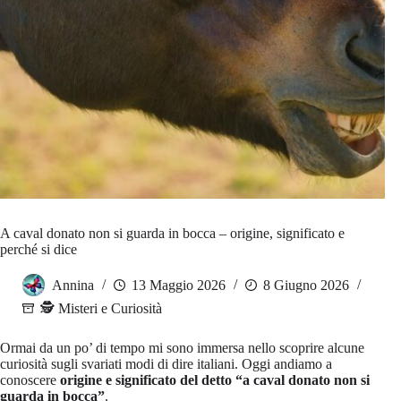
A caval donato non si guarda in bocca – origine, significato e
perché si dice
Annina
13 Maggio 2026
8 Giugno 2026
🕵️ Misteri e Curiosità
Ormai da un po’ di tempo mi sono immersa nello scoprire alcune
curiosità sugli svariati modi di dire italiani. Oggi andiamo a
conoscere
origine e significato del detto “a caval donato non si
guarda in bocca”
.