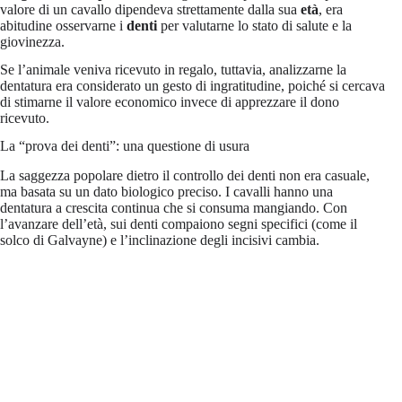
valore di un cavallo dipendeva strettamente dalla sua
età
, era
abitudine osservarne i
denti
per valutarne lo stato di salute e la
giovinezza.
Se l’animale veniva ricevuto in regalo, tuttavia, analizzarne la
dentatura era considerato un gesto di ingratitudine, poiché si cercava
di stimarne il valore economico invece di apprezzare il dono
ricevuto.
La “prova dei denti”: una questione di usura
La saggezza popolare dietro il controllo dei denti non era casuale,
ma basata su un dato biologico preciso. I cavalli hanno una
dentatura a crescita continua che si consuma mangiando. Con
l’avanzare dell’età, sui denti compaiono segni specifici (come il
solco di Galvayne) e l’inclinazione degli incisivi cambia.