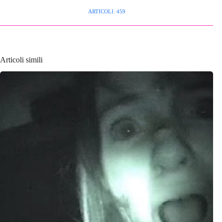
ARTICOLI: 459
Articoli simili