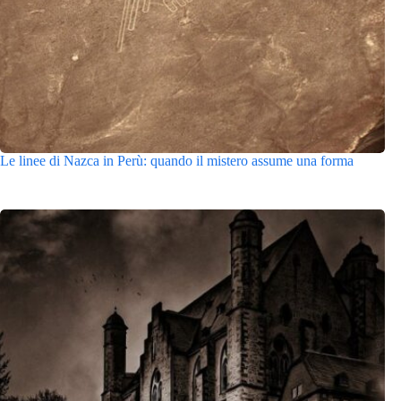
Le linee di Nazca in Perù: quando il mistero assume una forma