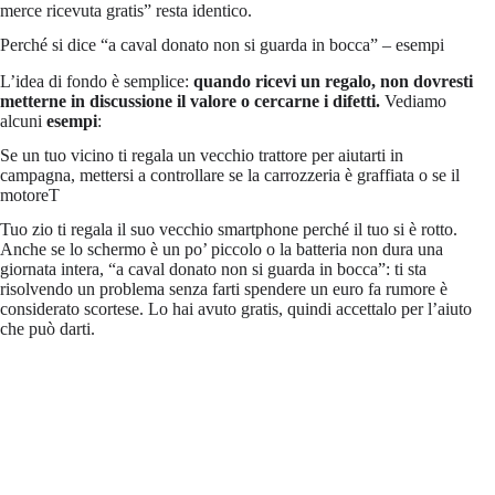
merce ricevuta gratis” resta identico.
Perché si dice “a caval donato non si guarda in bocca” – esempi
L’idea di fondo è semplice:
quando ricevi un regalo, non dovresti
metterne in discussione il valore o cercarne i difetti.
Vediamo
alcuni
esempi
:
Se un tuo vicino ti regala un vecchio trattore per aiutarti in
campagna, mettersi a controllare se la carrozzeria è graffiata o se il
motoreT
Tuo zio ti regala il suo vecchio smartphone perché il tuo si è rotto.
Anche se lo schermo è un po’ piccolo o la batteria non dura una
giornata intera, “a caval donato non si guarda in bocca”: ti sta
risolvendo un problema senza farti spendere un euro fa rumore è
considerato scortese. Lo hai avuto gratis, quindi accettalo per l’aiuto
che può darti.