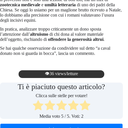
zootecnica medievale
e
umiltà letteraria
di uno dei padri della
Chiesa. Se oggi lo usiamo per un maglione brutto ricevuto a Natale,
lo dobbiamo alla precisione con cui i romani valutavano l’usura
degli incisivi equini.
In pratica, analizzare troppo criticamente un dono sposta
l’attenzione dall’
altruismo
di chi dona al valore materiale
dell’oggetto, rischiando di
offendere la generosità altrui
.
Se hai qualche osservazione da condividere sul detto “a caval
donato non si guarda in bocca”, lascia un commento.
👁️36 views/letture
Ti è piaciuto questo articolo?
Clicca sulle stelle per votare!
Media voto
5
/ 5. Voti:
2