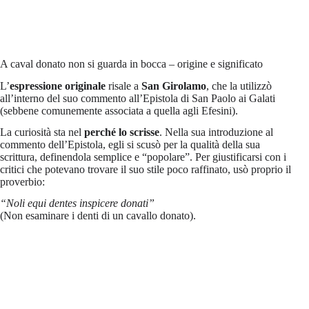
A caval donato non si guarda in bocca – origine e significato
L’
espressione originale
risale a
San Girolamo
, che la utilizzò
all’interno del suo commento all’Epistola di San Paolo ai Galati
(sebbene comunemente associata a quella agli Efesini).
La curiosità sta nel
perché lo scrisse
. Nella sua introduzione al
commento dell’Epistola, egli si scusò per la qualità della sua
scrittura, definendola semplice e “popolare”. Per giustificarsi con i
critici che potevano trovare il suo stile poco raffinato, usò proprio il
proverbio:
“Noli equi dentes inspicere donati”
(Non esaminare i denti di un cavallo donato).