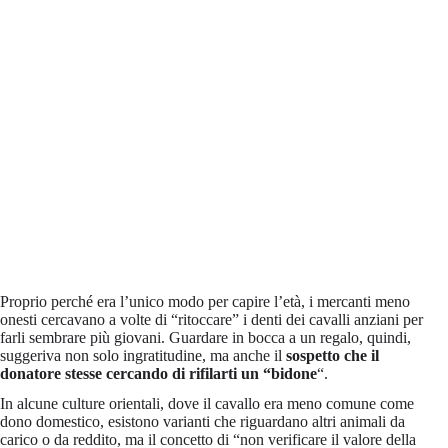
Proprio perché era l’unico modo per capire l’età, i mercanti meno
onesti cercavano a volte di “ritoccare” i denti dei cavalli anziani per
farli sembrare più giovani. Guardare in bocca a un regalo, quindi,
suggeriva non solo ingratitudine, ma anche il
sospetto che il
donatore stesse cercando di rifilarti un “bidone
“.
In alcune culture orientali, dove il cavallo era meno comune come
dono domestico, esistono varianti che riguardano altri animali da
carico o da reddito, ma il concetto di “non verificare il valore della