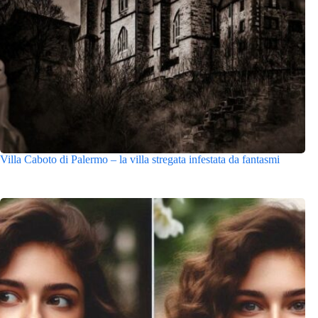
Villa Caboto di Palermo – la villa stregata infestata da fantasmi