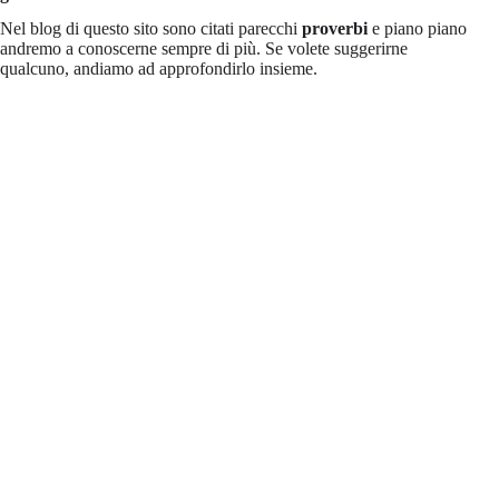
Nel blog di questo sito sono citati parecchi
proverbi
e piano piano
andremo a conoscerne sempre di più. Se volete suggerirne
qualcuno, andiamo ad approfondirlo insieme.