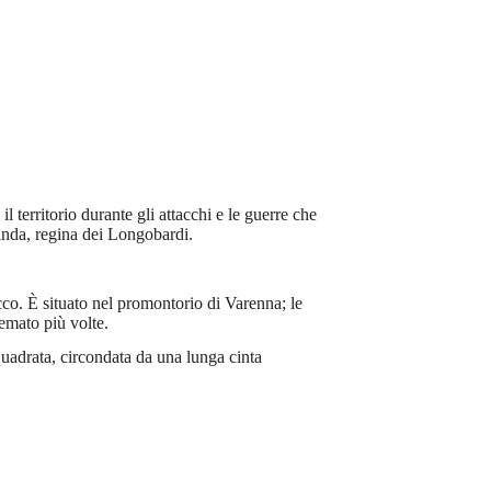
l territorio durante gli attacchi e le guerre che
inda, regina dei Longobardi.
co. È situato nel promontorio di Varenna; le
temato più volte.
uadrata, circondata da una lunga cinta