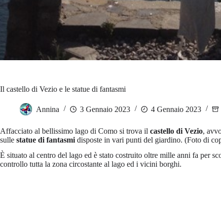
Il castello di Vezio e le statue di fantasmi
Annina
3 Gennaio 2023
4 Gennaio 2023
Affacciato al bellissimo lago di Como si trova il
castello di Vezio
, avvo
sulle
statue di fantasmi
disposte in vari punti del giardino. (Foto di cope
È situato al centro del lago ed è stato costruito oltre mille anni fa per sco
controllo tutta la zona circostante al lago ed i vicini borghi.