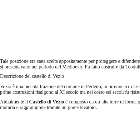
Tale posizione era stata scelta appositamente per proteggere e difendere i
si presentavano nel periodo del Medioevo. Fu fatto costruire da Teodol
Descrizione del castello di Vezio
Vezio è una piccola frazione del comune di Perledo, in provincia di Lec
prime costruzioni risalgono al XI secolo ma nel corso sei secoli fu risis
Attualmente il
Castello di Vezio
è composto da un’alta torre di forma q
muraria e raggiungibile tramite un ponte levatoio.