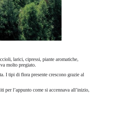
cioli, larici, cipressi, piante aromatiche,
liva molto pregiato.
. I tipi di flora presente crescono grazie al
iti per l’appunto come si accennava all’inizio,