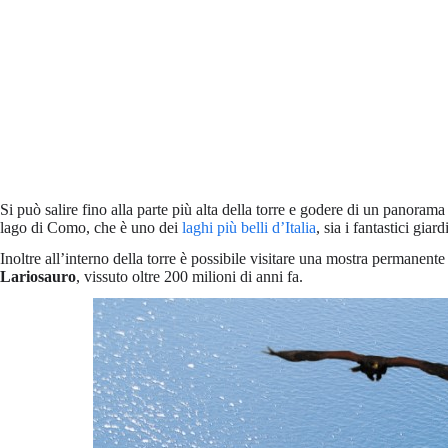
Si può salire fino alla parte più alta della torre e godere di un panoram
lago di Como, che è uno dei
laghi più belli d’Italia
, sia i fantastici giard
Inoltre all’interno della torre è possibile visitare una mostra permanen
Lariosauro
, vissuto oltre 200 milioni di anni fa.