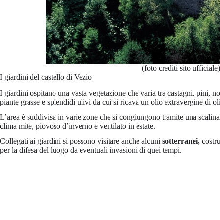
(foto crediti sito ufficiale)
I giardini del castello di Vezio
I giardini ospitano una vasta vegetazione che varia tra castagni, pini, noc
piante grasse e splendidi ulivi da cui si ricava un olio extravergine di o
L’area è suddivisa in varie zone che si congiungono tramite una scalinata
clima mite, piovoso d’inverno e ventilato in estate.
Collegati ai giardini si possono visitare anche alcuni
sotterranei,
costru
per la difesa del luogo da eventuali invasioni di quei tempi.