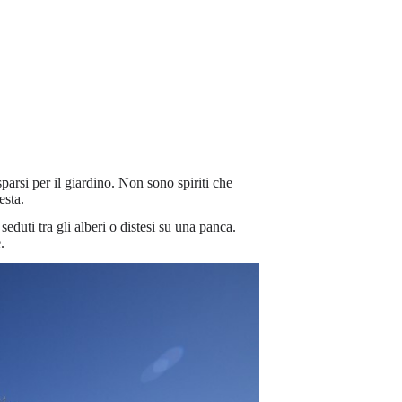
sparsi per il giardino. Non sono spiriti che
esta.
duti tra gli alberi o distesi su una panca.
.