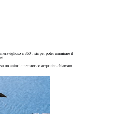
a meraviglioso a 360°, sia per poter ammirare il
ini.
te su un animale preistorico acquatico chiamato