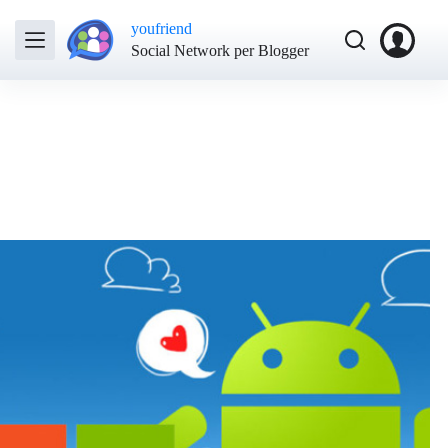
youfriend
Social Network per Blogger