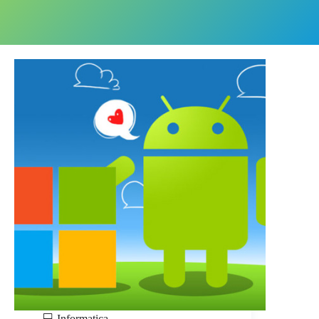
💻 Informatica