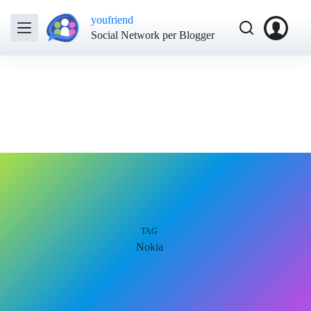
youfriend
Social Network per Blogger
TAG
Nokia