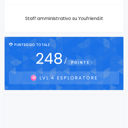
Staff amministrativo su Youfriend.it
PUNTEGGIO TOTALE
248
/
POINTS
LVL.4 ESPLORATORE