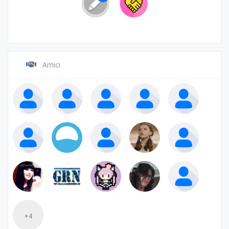
Amici
+4