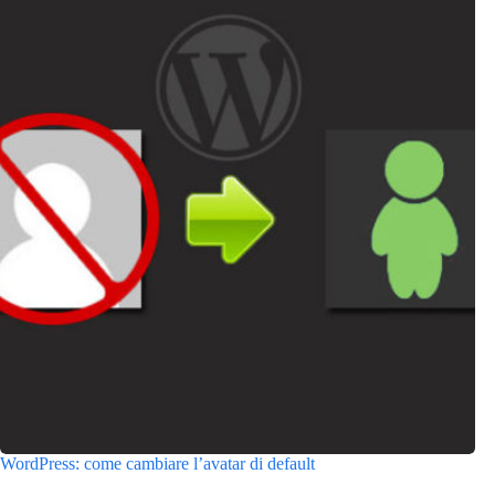
WordPress: come cambiare l’avatar di default