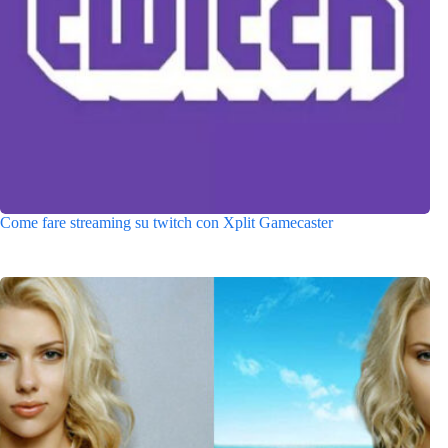
Come fare streaming su twitch con Xplit Gamecaster