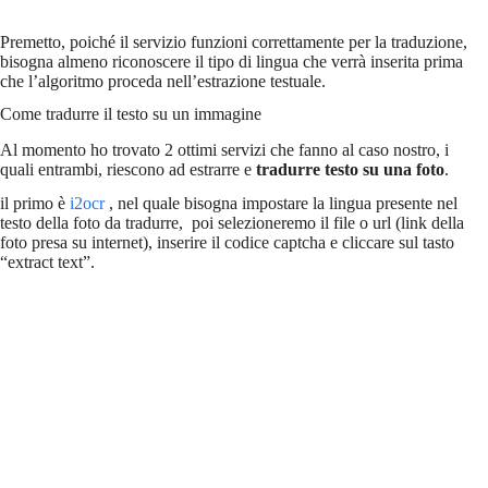
Premetto, poiché il servizio funzioni correttamente per la traduzione,
bisogna almeno riconoscere il tipo di lingua che verrà inserita prima
che l’algoritmo proceda nell’estrazione testuale.
Come tradurre il testo su un immagine
Al momento ho trovato 2 ottimi servizi che fanno al caso nostro, i
quali entrambi, riescono ad estrarre e
tradurre testo su una foto
.
il primo è
i2ocr
, nel quale bisogna impostare la lingua presente nel
testo della foto da tradurre, poi selezioneremo il file o url (link della
foto presa su internet), inserire il codice captcha e cliccare sul tasto
“extract text”.