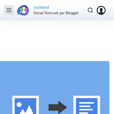
youfriend
Social Network per Blogger