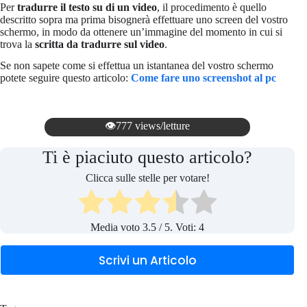
Per
tradurre il testo su di un video
, il procedimento è quello
descritto sopra ma prima bisognerà effettuare uno screen del vostro
schermo, in modo da ottenere un’immagine del momento in cui si
trova la
scritta da tradurre sul video
.
Se non sapete come si effettua un istantanea del vostro schermo
potete seguire questo articolo:
Come fare uno screenshot al pc
👁️777 views/letture
Ti è piaciuto questo articolo?
Clicca sulle stelle per votare!
Media voto
3.5
/ 5. Voti:
4
Scrivi un Articolo