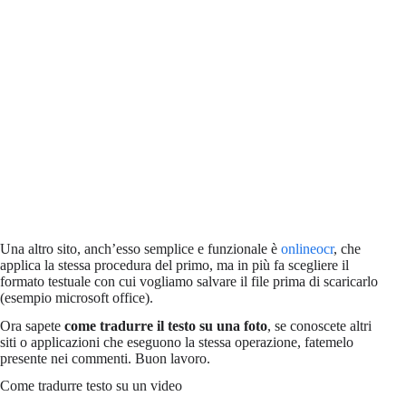
Una altro sito, anch’esso semplice e funzionale è
onlineocr
, che
applica la stessa procedura del primo, ma in più fa scegliere il
formato testuale con cui vogliamo salvare il file prima di scaricarlo
(esempio microsoft office).
Ora sapete
come tradurre il testo su una foto
, se conoscete altri
siti o applicazioni che eseguono la stessa operazione, fatemelo
presente nei commenti. Buon lavoro.
Come tradurre testo su un video