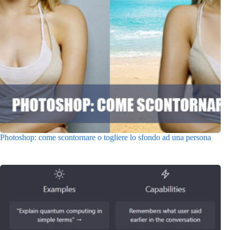
Photoshop: come scontornare o togliere lo sfondo ad una persona