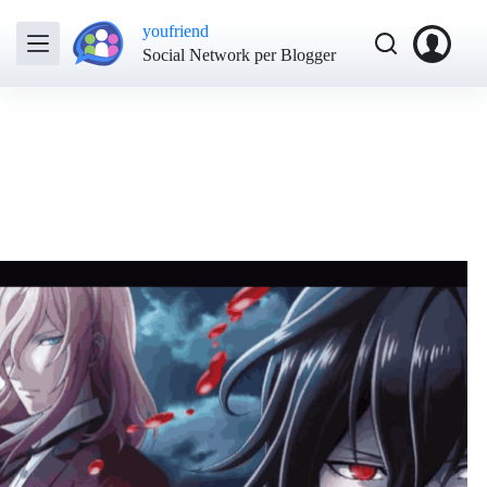
youfriend
Social Network per Blogger