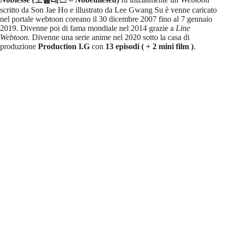
scritto da Son Jae Ho e illustrato da Lee Gwang Su è venne caricato
nel portale webtoon coreano il 30 dicembre 2007 fino al 7 gennaio
2019. Divenne poi di fama mondiale nel 2014 grazie a
Line
Webtoon.
Divenne una serie anime nel 2020 sotto la casa di
produzione
Production I.G
con
13 episodi ( + 2 mini film )
.