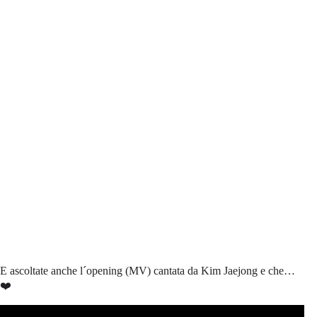
E ascoltate anche l´opening (MV) cantata da Kim Jaejong e che…
❤️