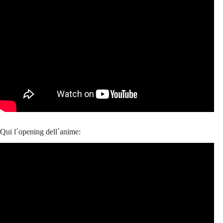
Qui l´opening dell´anime: