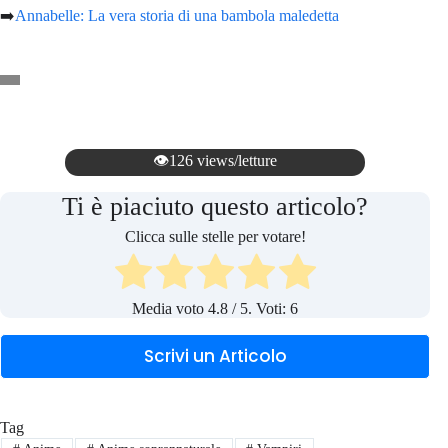
➡️
Annabelle: La vera storia di una bambola maledetta
👁️126 views/letture
Ti è piaciuto questo articolo?
Clicca sulle stelle per votare!
Media voto
4.8
/ 5. Voti:
6
Scrivi un Articolo
Tag