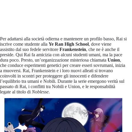
Per adattarsi alla società odierna e mantenere un profilo basso, Rai si
iscrive come studente alla
Ye Ran High School
, dove viene
assistito dal suo fedele servitore
Frankenstein
, che ne è anche il
preside. Qui Rai fa amicizia con alcuni studenti umani, ma la pace
dura poco. Presto, un’organizzazione misteriosa chiamata
Union
,
che conduce esperimenti genetici per creare esseri sovrumani, inizia
a muoversi. Rai, Frankenstein e i loro nuovi alleati si trovano
coinvolti in scontri per proteggere gli innocenti e difendere
l’equilibrio tra umani e Nobili. Durante la serie emergono verità sul
passato di Rai, i conflitti tra Nobili e Union, e le responsabilità
legate al titolo di
Noblesse
.