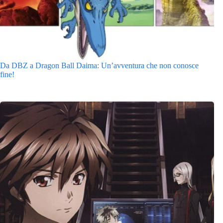
Da DBZ a Dragon Ball Daima: Un’avventura che non conosce
fine!