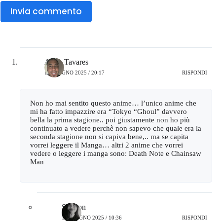
Invia commento
Akim Tavares
15 GIUGNO 2025 / 20:17
RISPONDI
Non ho mai sentito questo anime… l’unico anime che
mi ha fatto impazzire era “Tokyo “Ghoul” davvero
bella la prima stagione.. poi giustamente non ho più
continuato a vedere perchè non sapevo che quale era la
seconda stagione non si capiva bene,.. ma se capita
vorrei leggere il Manga… altri 2 anime che vorrei
vedere o leggere i manga sono: Death Note e Chainsaw
Man
Stranon
16 GIUGNO 2025 / 10:36
RISPONDI