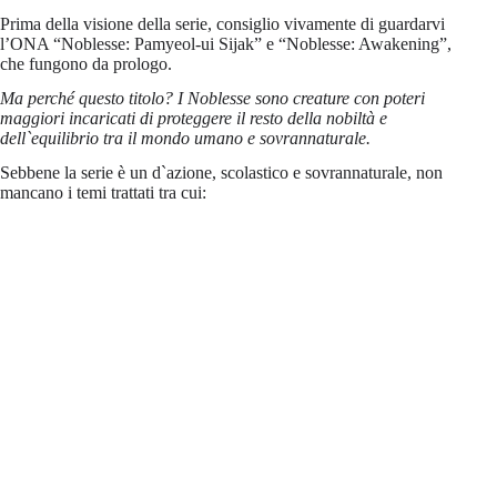
Prima della visione della serie, consiglio vivamente di guardarvi
l’ONA “Noblesse: Pamyeol-ui Sijak” e “Noblesse: Awakening”,
che fungono da prologo.
Ma perché questo titolo? I Noblesse sono creature con poteri
maggiori incaricati di proteggere il resto della nobiltà e
dell`equilibrio tra il mondo umano e sovrannaturale.
Sebbene la serie è un d`azione, scolastico e sovrannaturale, non
mancano i temi trattati tra cui: