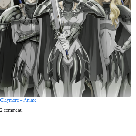
Claymore – Anime
2 commenti