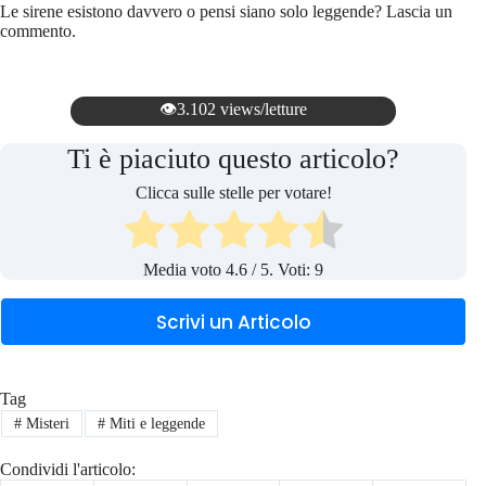
Le sirene esistono davvero o pensi siano solo leggende? Lascia un
commento.
👁️3.102 views/letture
Ti è piaciuto questo articolo?
Clicca sulle stelle per votare!
Media voto
4.6
/ 5. Voti:
9
Scrivi un Articolo
Tag
#
Misteri
#
Miti e leggende
Condividi l'articolo: