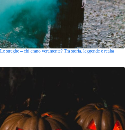
Le streghe – chi erano veramente? Tra storia, leggende e realtà