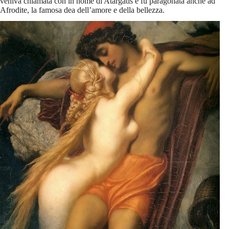
veniva chiamata con in nome di Atargatis e fu paragonata anche ad
Afrodite, la famosa dea dell’amore e della bellezza.