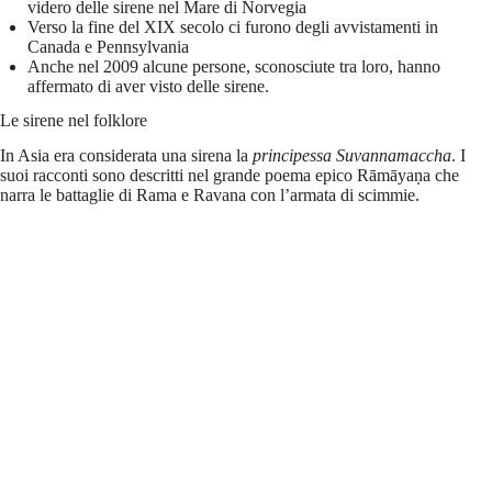
videro delle sirene nel Mare di Norvegia
Verso la fine del XIX secolo ci furono degli avvistamenti in
Canada e Pennsylvania
Anche nel 2009 alcune persone, sconosciute tra loro, hanno
affermato di aver visto delle sirene.
Le sirene nel folklore
In Asia era considerata una sirena la
principessa Suvannamaccha
. I
suoi racconti sono descritti nel grande poema epico Rāmāyaṇa che
narra le battaglie di Rama e Ravana con l’armata di scimmie.