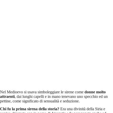
Nel Medioevo si usava simboleggiare le sirene come
donne molto
attraenti
, dai lunghi capelli e in mano tenevano uno specchio ed un
pettine, come significato di sensualità e seduzione.
Chi fu la prima sirena della storia?
Era una divinità della Siria e