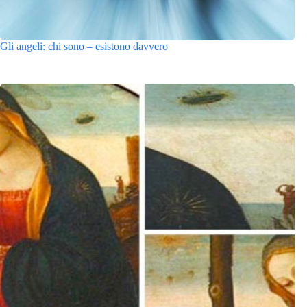
Gli angeli: chi sono – esistono davvero