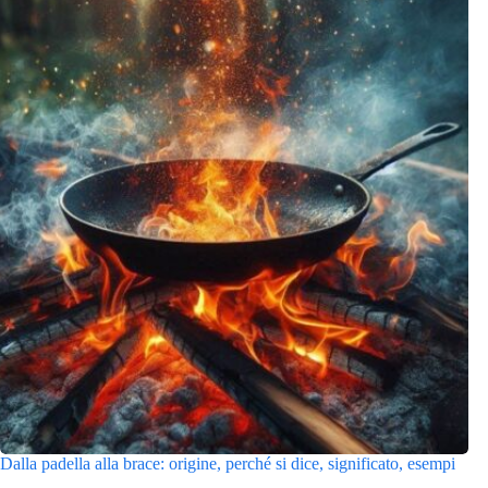
Dalla padella alla brace: origine, perché si dice, significato, esempi