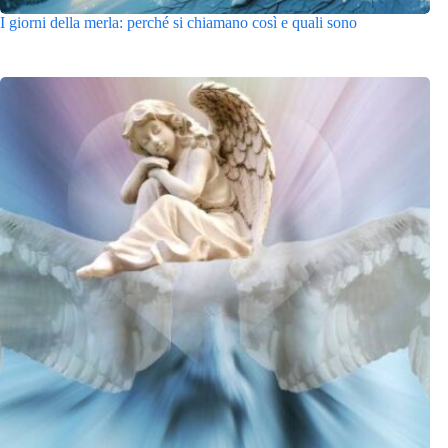
I giorni della merla: perché si chiamano così e quali sono