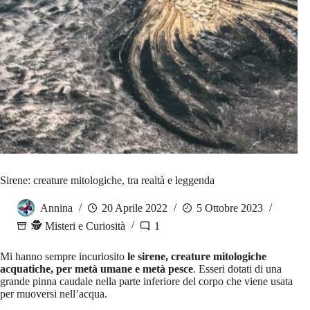
Sirene: creature mitologiche, tra realtà e leggenda
Annina
20 Aprile 2022
5 Ottobre 2023
🕵️ Misteri e Curiosità
1
Mi hanno sempre incuriosito
le sirene, creature mitologiche
acquatiche, per metà umane e metà pesce
. Esseri dotati di una
grande pinna caudale nella parte inferiore del corpo che viene usata
per muoversi nell’acqua.