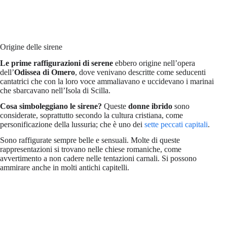
Origine delle sirene
Le prime raffigurazioni di serene
ebbero origine nell’opera
dell’
Odissea di Omero
, dove venivano descritte come seducenti
cantatrici che con la loro voce ammaliavano e uccidevano i marinai
che sbarcavano nell’Isola di Scilla.
Cosa simboleggiano le sirene?
Queste
donne ibrido
sono
considerate, soprattutto secondo la cultura cristiana, come
personificazione della lussuria; che è uno dei
sette peccati capitali
.
Sono raffigurate sempre belle e sensuali. Molte di queste
rappresentazioni si trovano nelle chiese romaniche, come
avvertimento a non cadere nelle tentazioni carnali. Si possono
ammirare anche in molti antichi capitelli.