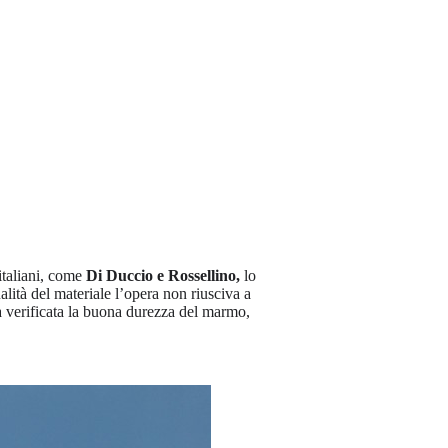
 italiani, come
Di Duccio e Rossellino,
lo
ità del materiale l’opera non riusciva a
ta verificata la buona durezza del marmo,