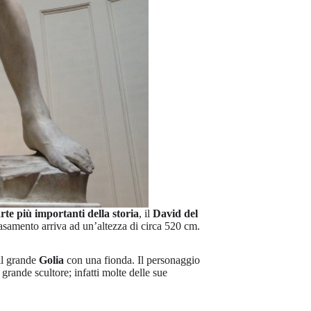
rte più importanti della storia
, il
David del
basamento arriva ad un’altezza di circa 520 cm.
il grande
Golia
con una fionda. Il personaggio
 grande scultore; infatti molte delle sue