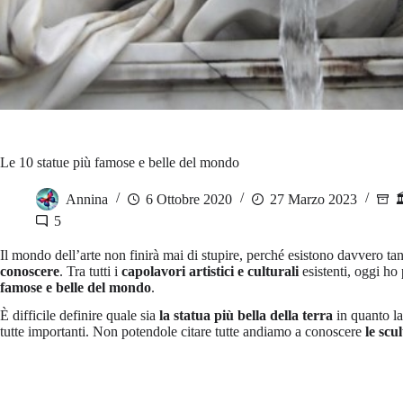
Le 10 statue più famose e belle del mondo
Annina
6 Ottobre 2020
27 Marzo 2023

5
Il mondo dell’arte non finirà mai di stupire, perché esistono davvero ta
conoscere
. Tra tutti i
capolavori artistici e culturali
esistenti, oggi ho
famose e belle del mondo
.
È difficile definire quale sia
la statua più bella della terra
in quanto la 
tutte importanti. Non potendole citare tutte andiamo a conoscere
le scu