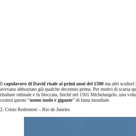
Il
capolavoro di David risale ai primi anni del 1500
ma altri scultori
avevano abbozzato già qualche decennio prima. Per motivi di scarsa qual
risultare ottimale e fu bloccata, finché nel 1501 Michelangelo, una vol
costruì questo “
uomo nudo e gigante
” di fama mondiale.
2. Cristo Redentore – Rio de Janeiro