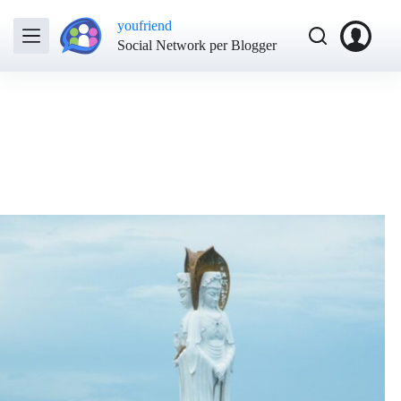
youfriend
Social Network per Blogger