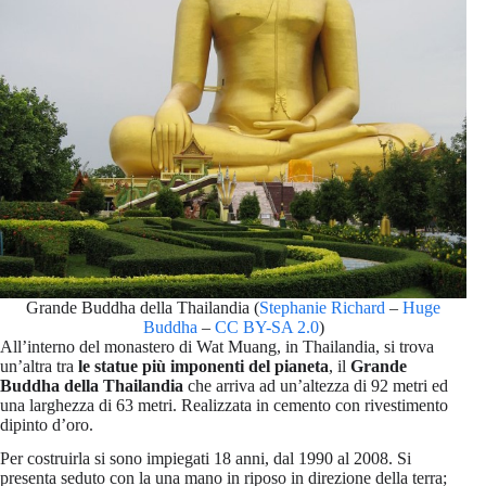
Grande Buddha della Thailandia (
Stephanie Richard
–
Huge
Buddha
–
CC BY-SA 2.0
)
All’interno del monastero di Wat Muang, in Thailandia, si trova
un’altra tra
le statue più imponenti del pianeta
, il
Grande
Buddha della Thailandia
che arriva ad un’altezza di 92 metri ed
una larghezza di 63 metri. Realizzata in cemento con rivestimento
dipinto d’oro.
Per costruirla si sono impiegati 18 anni, dal 1990 al 2008. Si
presenta seduto con la una mano in riposo in direzione della terra;