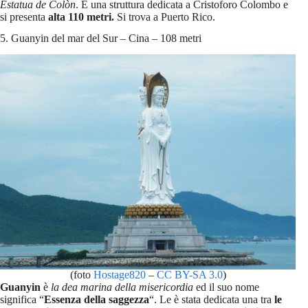
Estatua de Colòn
. È una struttura dedicata a Cristoforo Colombo e
si presenta
alta 110 metri.
Si trova a Puerto Rico.
5. Guanyin del mar del Sur – Cina – 108 metri
(foto
Hostage820
–
CC BY-SA 3.0
)
Guanyin
è
la dea marina della misericordia
ed il suo nome
significa “
Essenza della saggezza
“. Le è stata dedicata una tra
le