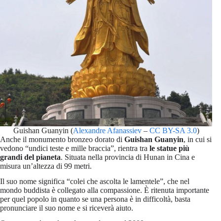
Guishan Guanyin (
Alexandre Afanassiev
–
CC BY-SA 3.0
)
Anche il monumento bronzeo dorato di
Guishan Guanyin
, in cui si
vedono “undici teste e mille braccia”, rientra tra
le statue più
grandi del pianeta
. Situata nella provincia di Hunan in Cina e
misura un’altezza di 99 metri.
Il suo nome significa “colei che ascolta le lamentele”, che nel
mondo buddista è collegato alla compassione. È ritenuta importante
per quel popolo in quanto se una persona è in difficoltà, basta
pronunciare il suo nome e si riceverà aiuto.