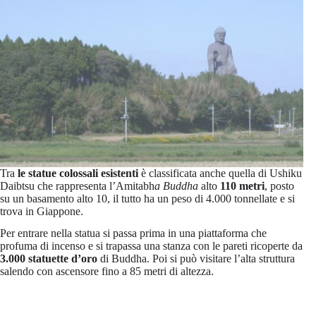
Tra
le statue colossali esistenti
è classificata anche quella di Ushiku
Daibtsu che rappresenta l’Amitabh
a Buddha
alto
110 metri
, posto
su un basamento alto 10, il tutto ha un peso di 4.000 tonnellate e si
trova in Giappone.
Per entrare nella statua si passa prima in una piattaforma che
profuma di incenso e si trapassa una stanza con le pareti ricoperte da
3.000 statuette d’oro
di Buddha. Poi si può visitare l’alta struttura
salendo con ascensore fino a 85 metri di altezza.