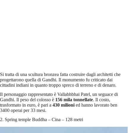
Si tratta di una scultura bronzea fatta costruire dagli architetti che
progettarono quella di Gandhi. Il monumento fu criticato dai
cittadini indiani in quanto troppo spreco di terreno e di denaro.
Il personaggio rappresentato è Vallabhbhai Patel, un seguace di
Gandhi. Il peso del colosso è
156 mila tonnellate
. Il costo,
trasformato in euro, è pari a
430 milioni
ed hanno lavorato ben
3400 operai per 33 mesi.
2. Spring temple Buddha – Cina – 128 metri