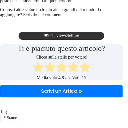
peste che si abbatterono in quel periodo.
Conosci altre statue tra le più alte e grandi del mondo da
aggiungere? Scrivilo nei commenti.
👁️641 views/letture
Ti è piaciuto questo articolo?
Clicca sulle stelle per votare!
Media voto
4.8
/ 5. Voti:
15
Scrivi un Articolo
Tag
#
Statue