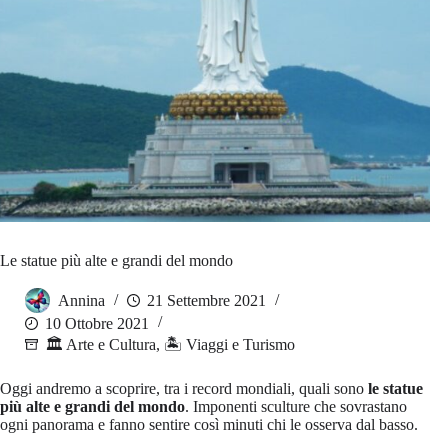
Le statue più alte e grandi del mondo
Annina
21 Settembre 2021
10 Ottobre 2021
🏛️ Arte e Cultura
,
🏝️ Viaggi e Turismo
Oggi andremo a scoprire, tra i record mondiali, quali sono
le statue
più alte e grandi del mondo
. Imponenti sculture che sovrastano
ogni panorama e fanno sentire così minuti chi le osserva dal basso.