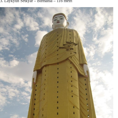
3. Laykyun Setkyar – Birmania – 116 metri