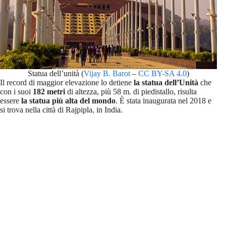
Statua dell’unità (
Vijay B. Barot
–
CC BY-SA 4.0
)
Il record di maggior elevazione lo detiene
la statua dell’Unità
che
con i suoi
182 metri
di altezza, più 58 m. di piedistallo, risulta
essere
la statua più alta del mondo
. È stata inaugurata nel 2018 e
si trova nella città di Rajpipla, in India.