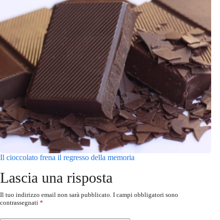
Il cioccolato frena il regresso della memoria
Lascia una risposta
Il tuo indirizzo email non sarà pubblicato.
I campi obbligatori sono
contrassegnati
*