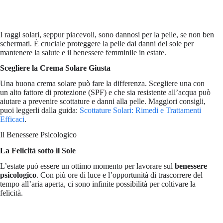
I raggi solari, seppur piacevoli, sono dannosi per la pelle, se non ben
schermati. È cruciale proteggere la pelle dai danni del sole per
mantenere la salute e il benessere femminile in estate.
Scegliere la Crema Solare Giusta
Una buona crema solare può fare la differenza. Scegliere una con
un alto fattore di protezione (SPF) e che sia resistente all’acqua può
aiutare a prevenire scottature e danni alla pelle. Maggiori consigli,
puoi leggerli dalla guida:
Scottature Solari: Rimedi e Trattamenti
Efficaci
.
Il Benessere Psicologico
La Felicità sotto il Sole
L’estate può essere un ottimo momento per lavorare sul
benessere
psicologico
. Con più ore di luce e l’opportunità di trascorrere del
tempo all’aria aperta, ci sono infinite possibilità per coltivare la
felicità.