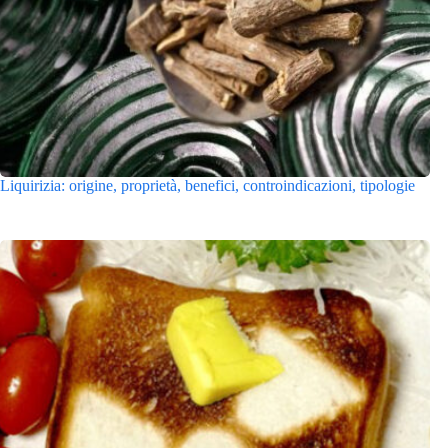
Liquirizia: origine, proprietà, benefici, controindicazioni, tipologie