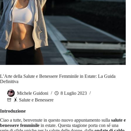
L’Arte della Salute e Benessere Femminile in Estate: La Guida
Definitiva
Michele Guidoni
8 Luglio 2023
🤸 Salute e Benessere
Introduzione
Ciao a tutte, benvenute in questo nuovo appuntamento sulla
salute e
benessere femminile
in estate. Questa stagione porta con sé una
serie di sfide uniche per la salute delle donne, dalle
ondate di caldo