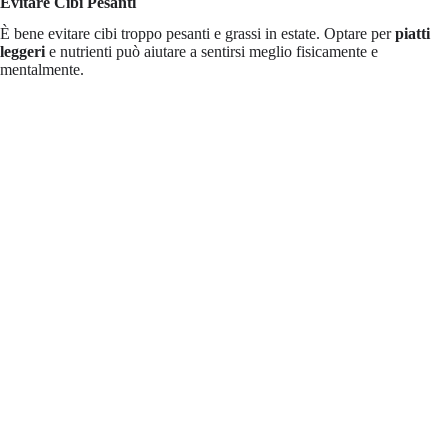
Evitare Cibi Pesanti
È bene evitare cibi troppo pesanti e grassi in estate. Optare per
piatti
leggeri
e nutrienti può aiutare a sentirsi meglio fisicamente e
mentalmente.