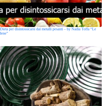
Dieta per disintossicarsi dai metalli pesanti – by Nadia Toffa “Le
Iene”