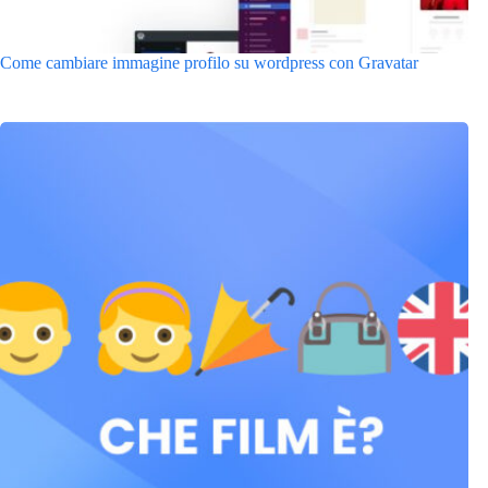
Come cambiare immagine profilo su wordpress con Gravatar