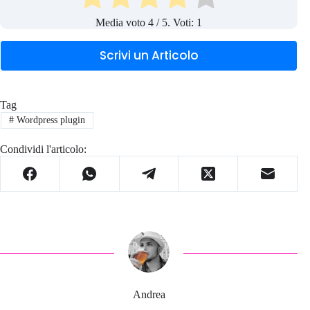
Media voto
4
/ 5. Voti:
1
Scrivi un Articolo
Tag
#
Wordpress plugin
Condividi l'articolo:
Andrea