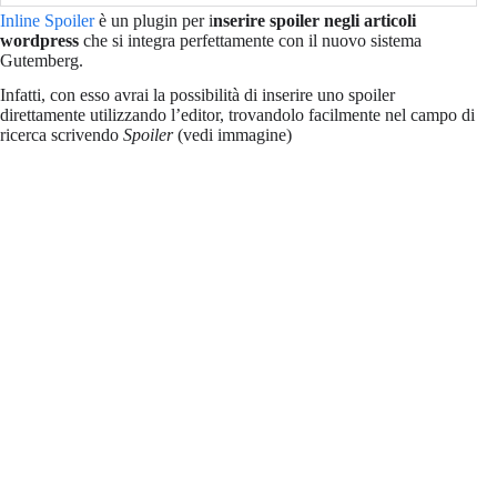
Inline Spoiler
è un plugin per i
nserire spoiler negli articoli
wordpress
che si integra perfettamente con il nuovo sistema
Gutemberg.
Infatti, con esso avrai la possibilità di inserire uno spoiler
direttamente utilizzando l’editor, trovandolo facilmente nel campo di
ricerca scrivendo
Spoiler
(vedi immagine)