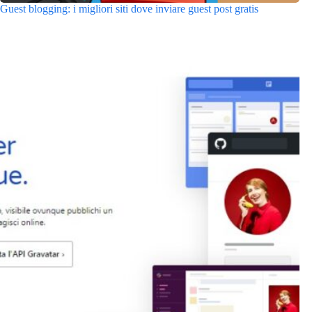
Guest blogging: i migliori siti dove inviare guest post gratis