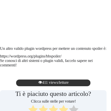
Un altro valido plugin wordpress per mettere un contenuto spoiler è:
https://wordpress.org/plugins/bbspoiler/
Se conosci di altri sistemi o plugin validi, faccelo sapere nei
commenti!
👁️411 views/letture
Ti è piaciuto questo articolo?
Clicca sulle stelle per votare!