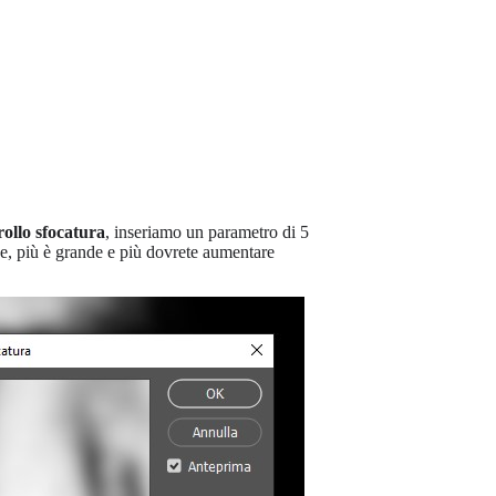
rollo sfocatura
, inseriamo un parametro di 5
ne, più è grande e più dovrete aumentare