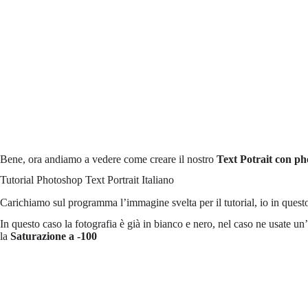
Bene, ora andiamo a vedere come creare il nostro
Text Potrait con p
Tutorial Photoshop Text Portrait Italiano
Carichiamo sul programma l’immagine svelta per il tutorial, io in questo
In questo caso la fotografia è già in bianco e nero, nel caso ne usate un’a
la
Saturazione a -100