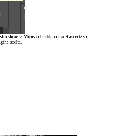
istorsione > Muovi
clicchiamo su
Rasterizza
gine scelta.