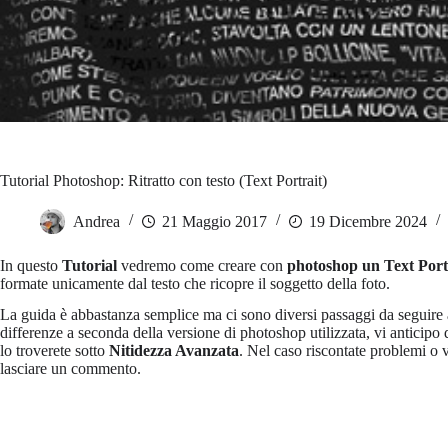
Tutorial Photoshop: Ritratto con testo (Text Portrait)
Andrea
21 Maggio 2017
19 Dicembre 2024
In questo
Tutorial
vedremo come creare con
photoshop un Text Port
formate unicamente dal testo che ricopre il soggetto della foto.
La guida è abbastanza semplice ma ci sono diversi passaggi da seguire 
differenze a seconda della versione di photoshop utilizzata, vi anticipo q
lo troverete sotto
Nitidezza Avanzata
. Nel caso riscontate problemi o v
lasciare un commento.