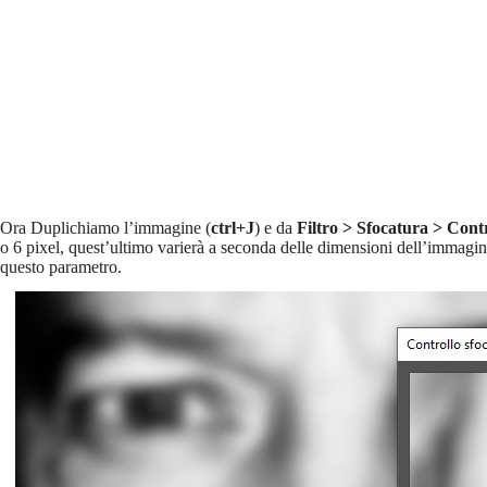
Ora Duplichiamo l’immagine (
ctrl+J
) e da
Filtro > Sfocatura > Cont
o 6 pixel, quest’ultimo varierà a seconda delle dimensioni dell’immagi
questo parametro.