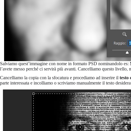
Salviamo quest’immagine con nome in formato PSD nominandolo es:
l’avete messo perché ci servirà più avanti. Cancelliamo questo livello, n
Cancelliamo la copia con la sfocatura e procediamo ad inserire il
testo 
parte interessata e incolliamo o scriviamo manualmente il testo desider