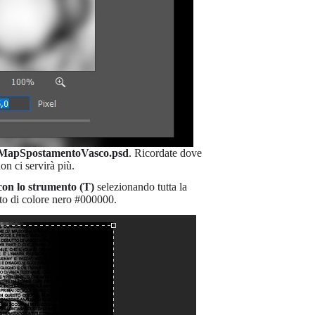
MapSpostamentoVasco.psd
. Ricordate dove
on ci servirà più.
con lo strumento (T)
selezionando tutta la
ato di colore nero #000000.