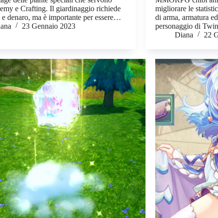
emy e Crafting. Il giardinaggio richiede
migliorare le statisti
 e denaro, ma è importante per essere…
di arma, armatura ed
iana
23 Gennaio 2023
personaggio di Twin
Diana
22 G