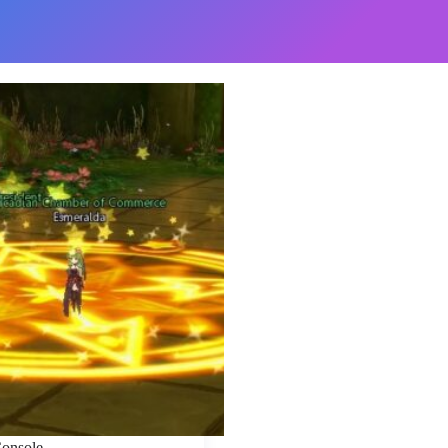
onsole