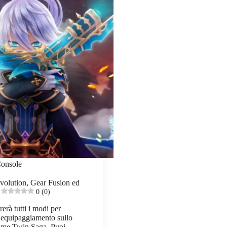
onsole
volution, Gear Fusion ed
0 (0)
rerà tutti i modi per
o equipaggiamento sullo
e Twin Saga. Puoi