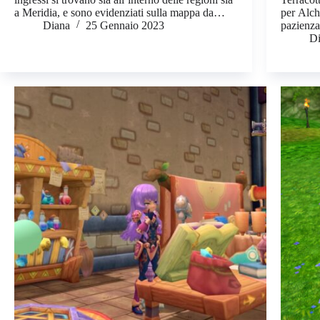
a Meridia, e sono evidenziati sulla mappa da…
per Alch
Diana
25 Gennaio 2023
pazienza
D