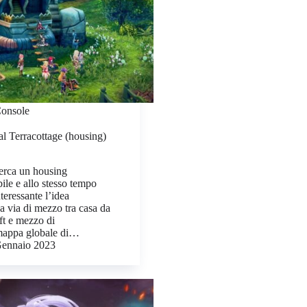
onsole
l Terracottage (housing)
erca un housing
ile e allo stesso tempo
teressante l’idea
a via di mezzo tra casa da
ft e mezzo di
mappa globale di…
ennaio 2023