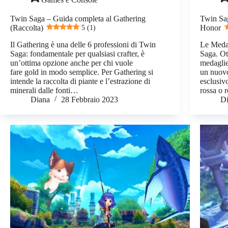
Twin Saga – Guida completa al Gathering
Twin Sag
(Raccolta)
5 (1)
Honor
Il Gathering è una delle 6 professioni di Twin
Le Medal
Saga: fondamentale per qualsiasi crafter, è
Saga. Ot
un’ottima opzione anche per chi vuole
medaglie
fare gold in modo semplice. Per Gathering si
un nuovo
intende la raccolta di piante e l’estrazione di
esclusiv
minerali dalle fonti…
rossa o
Diana
28 Febbraio 2023
D