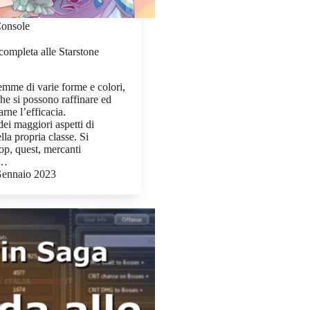
onsole
ompleta alle Starstone
mme di varie forme e colori,
e si possono raffinare ed
rne l’efficacia.
i maggiori aspetti di
la propria classe. Si
op, quest, mercanti
.…
ennaio 2023