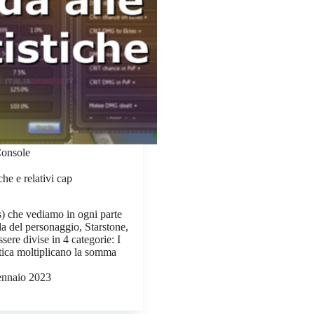
onsole
he e relativi cap
ts) che vediamo in ogni parte
a del personaggio, Starstone,
ere divise in 4 categorie: I
stica moltiplicano la somma
nnaio 2023