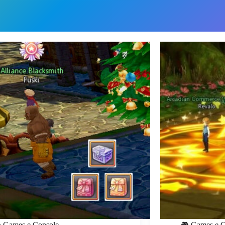
 Games e Console
🎮 Games e C