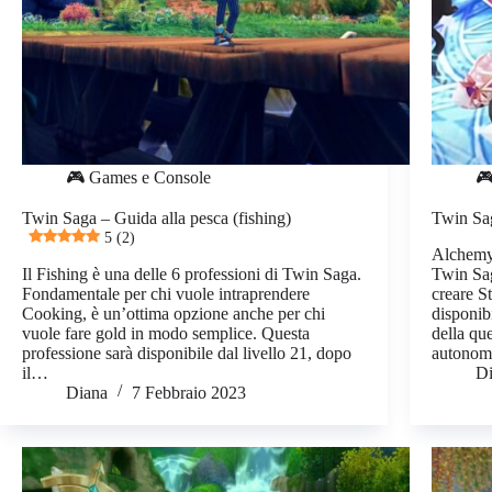
🎮 Games e Console
🎮
Twin Saga – Guida alla pesca (fishing)
Twin Sa
5 (2)
Alchemy 
Il Fishing è una delle 6 professioni di Twin Saga.
Twin Sag
Fondamentale per chi vuole intraprendere
creare S
Cooking, è un’ottima opzione anche per chi
disponib
vuole fare gold in modo semplice. Questa
della qu
professione sarà disponibile dal livello 21, dopo
autonom
il…
D
Diana
7 Febbraio 2023