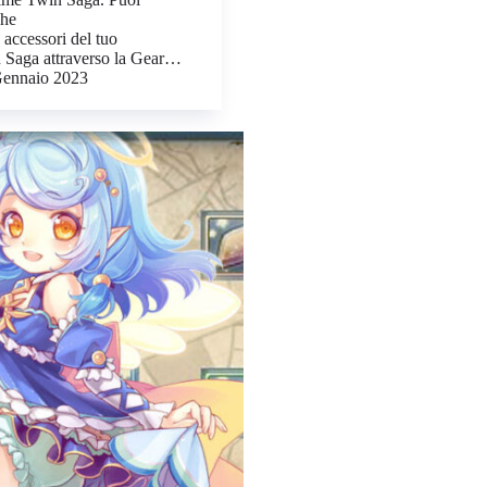
che
 accessori del tuo
 Saga attraverso la Gear…
ennaio 2023