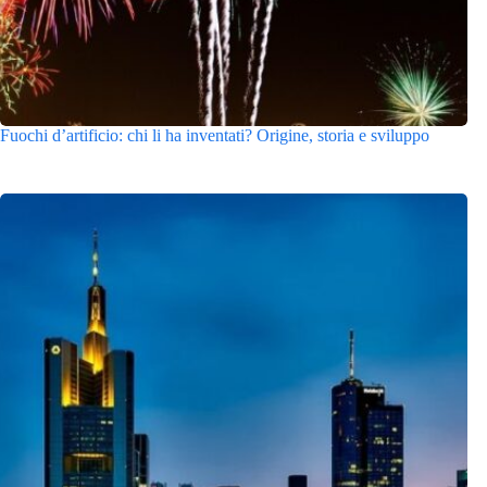
Fuochi d’artificio: chi li ha inventati? Origine, storia e sviluppo