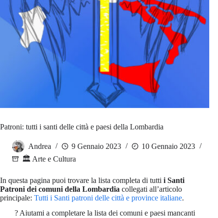
Patroni: tutti i santi delle città e paesi della Lombardia
Andrea
9 Gennaio 2023
10 Gennaio 2023
🏛️ Arte e Cultura
In questa pagina puoi trovare la lista completa di tutti
i Santi
Patroni dei comuni della Lombardia
collegati all’articolo
principale:
Tutti i Santi patroni delle città e province italiane
.
? Aiutami a completare la lista dei comuni e paesi mancanti