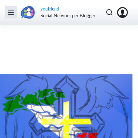
youfriend
Social Network per Blogger