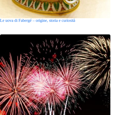
Le uova di Fabergé – origine, storia e curiosità