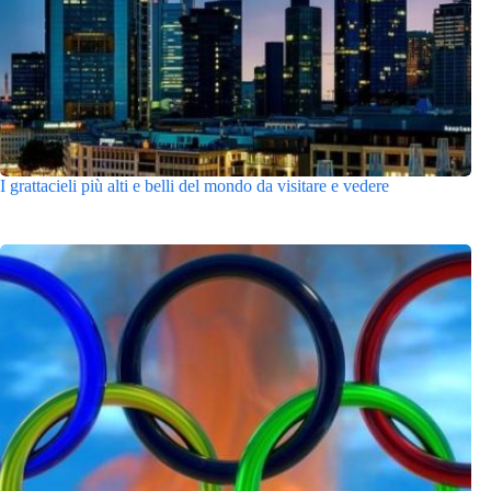
I grattacieli più alti e belli del mondo da visitare e vedere