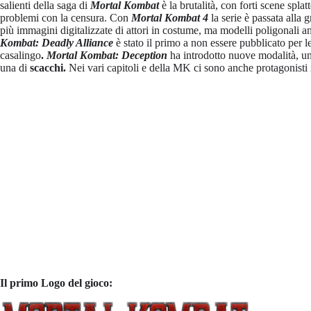
salienti della saga di
Mortal Kombat
è la brutalità, con forti scene splat
problemi con la censura. Con
Mortal Kombat 4
la serie è passata alla
più immagini digitalizzate di attori in costume, ma modelli poligonali a
Kombat: Deadly Alliance
è stato il primo a non essere pubblicato per l
casalingo
.
Mortal Kombat:
Deception
ha introdotto nuove modalità, u
una di
scacchi.
Nei vari capitoli e della MK ci sono anche protagonisti
Il primo Logo del gioco: