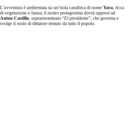
L’avventura è ambientata su un’isola caraibica di nome
Yara
, ricca
di vegetazione e fauna; il nostro protagonista dovrà opporsi ad
Anton Castillo
, soprannominato “El presidente”, che governa e
svolge il ruolo di dittatore temuto da tutto il popolo.