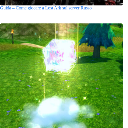
Guida – Come giocare a Lost Ark sul server Russo