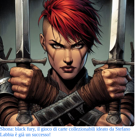
Shona: black fury, il gioco di carte collezionabili ideato da Stefano
Labbia è già un successo!