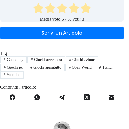
Media voto
5
/ 5. Voti:
3
Scrivi un Articolo
Tag
#
Gameplay
#
Giochi avventura
#
Giochi azione
#
Giochi pc
#
Giochi sparatutto
#
Open World
#
Twitch
#
Youtube
Condividi l'articolo: