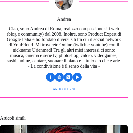
Andrea
Ciao, sono Andrea di Roma, realizzo con passione siti web
(blog e community) dal 2008. Inoltre, sono Product Expert di
Google Italia e ho fondato diversi siti tra cui il social network
di YouFriend. Mi troverete Online (twitch e youtube) con il
nickname Urienmad! Tra gli altri miei interessi ci sono:
musica, cinema e serie tv, photoshop, calcio, videogames,
sushi, anime, cantare, suonare il piano e... tutto ciò che è arte.
- La condivisione è il senso della vita -
ARTICOLI: 730
Articoli simili