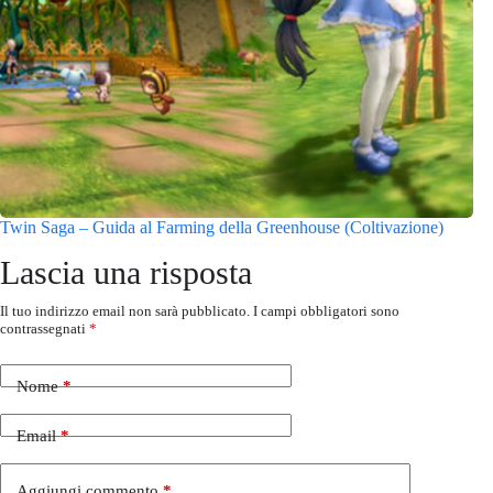
Twin Saga – Guida al Farming della Greenhouse (Coltivazione)
Lascia una risposta
Il tuo indirizzo email non sarà pubblicato.
I campi obbligatori sono
contrassegnati
*
Nome
*
Email
*
Aggiungi commento
*