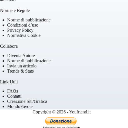
Norme e Regole
Norme di pubblicazione
Condizioni d’uso
Privacy Policy
Normativa Cookie
Collabora
Diventa Autore
Norme di pubblicazione
Invia un articolo
Trends & Stats
Link Utili
FAQs
Contatti
Creazione Siti/Grafica
MondoFavole
Copyright © 2026 - Youfriend.it
Supportami con un pasticcino🧁