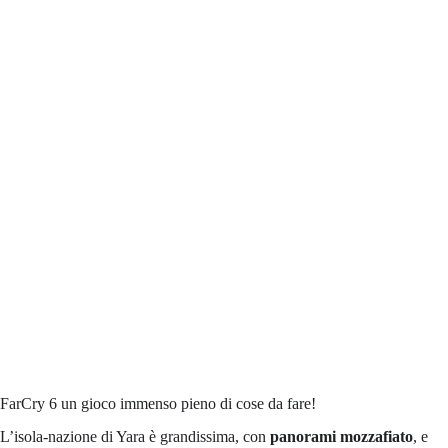
FarCry 6 un gioco immenso pieno di cose da fare!
L’isola-nazione di Yara è grandissima, con
panorami mozzafiato
, e