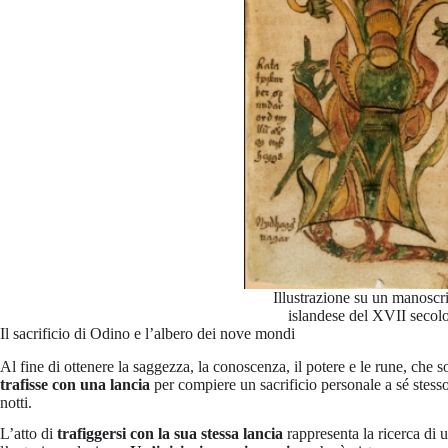
Illustrazione su un manoscri
islandese del XVII secol
Il sacrificio di Odino e l’albero dei nove mondi
Al fine di ottenere la saggezza, la conoscenza, il potere e le rune, che 
trafisse con una lancia
per compiere un sacrificio personale a sé stesso
notti.
L’atto di
trafiggersi con la sua stessa lancia
rappresenta la ricerca di 