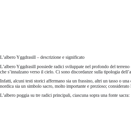
L’albero Yggdrasill – descrizione e significato
L’albero Yggdrasill possiede radici sviluppate nel profondo del terreno
che s’innalzano verso il cielo. Ci sono discordanze sulla tipologia dell’a
Infatti, alcuni testi storici affermano sia un frassino, altri un tasso o un
nordica sia un simbolo sacro, molto importante e prezioso; considerato 
L’albero poggia su tre radici principali, ciascuna sopra una fonte sacra: