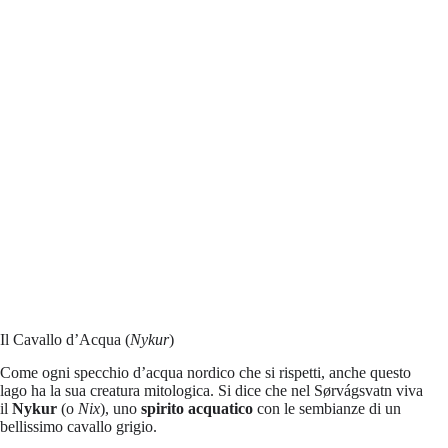
Il Cavallo d’Acqua (
Nykur
)
Come ogni specchio d’acqua nordico che si rispetti, anche questo
lago ha la sua creatura mitologica. Si dice che nel Sørvágsvatn viva
il
Nykur
(o
Nix
), uno
spirito acquatico
con le sembianze di un
bellissimo cavallo grigio.