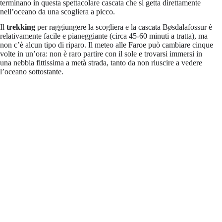
terminano in questa spettacolare cascata che si getta direttamente
nell’oceano da una scogliera a picco.
Il
trekking
per raggiungere la scogliera e la cascata Bøsdalafossur è
relativamente facile e pianeggiante (circa 45-60 minuti a tratta), ma
non c’è alcun tipo di riparo. Il meteo alle Faroe può cambiare cinque
volte in un’ora: non è raro partire con il sole e trovarsi immersi in
una nebbia fittissima a metà strada, tanto da non riuscire a vedere
l’oceano sottostante.