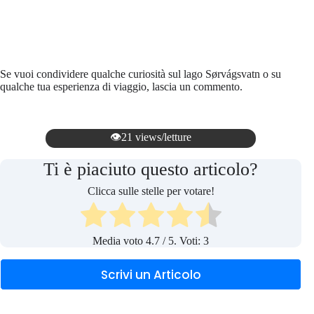
Se vuoi condividere qualche curiosità sul lago Sørvágsvatn o su
qualche tua esperienza di viaggio, lascia un commento.
👁️21 views/letture
Ti è piaciuto questo articolo?
Clicca sulle stelle per votare!
Media voto
4.7
/ 5. Voti:
3
Scrivi un Articolo