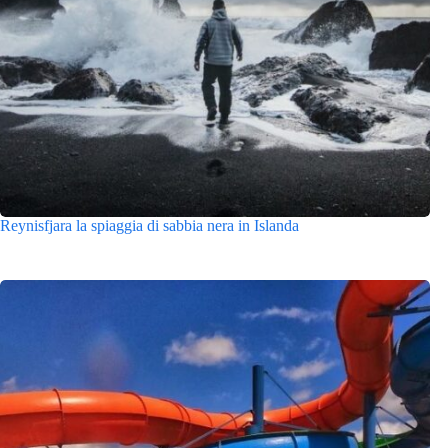
Reynisfjara la spiaggia di sabbia nera in Islanda