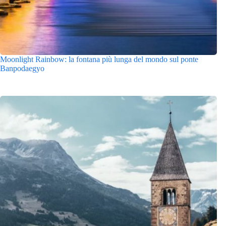
Moonlight Rainbow: la fontana più lunga del mondo sul ponte
Banpodaegyo