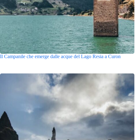
Il Campanile che emerge dalle acque del Lago Resia a Curon