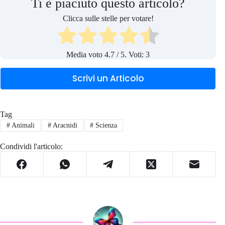
Ti è piaciuto questo articolo?
Clicca sulle stelle per votare!
Media voto
4.7
/ 5. Voti:
3
Scrivi un Articolo
Tag
#
Animali
#
Aracnidi
#
Scienza
Condividi l'articolo: