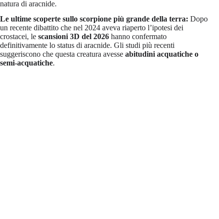
natura di aracnide.
Le ultime scoperte sullo scorpione più grande della terra:
Dopo
un recente dibattito che nel 2024 aveva riaperto l’ipotesi dei
crostacei, le
scansioni 3D del 2026
hanno confermato
definitivamente lo status di aracnide. Gli studi più recenti
suggeriscono che questa creatura avesse
abitudini acquatiche o
semi-acquatiche
.