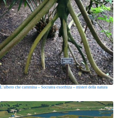
L’albero che cammina – Socratea exorrhiza – misteri della natura