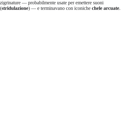
zigrinature — probabilmente usate per emettere suoni
(
stridulazione
) — e terminavano con iconiche
chele arcuate
.