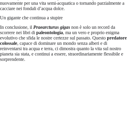
nuovamente per una vita semi-acquatica o tornando parzialmente a
cacciare nei fondali d’acqua dolce.
Un gigante che continua a stupire
In conclusione, il
Praearcturus gigas
non è solo un record da
scorrere nei libri di
paleontologia
, ma un vero e proprio enigma
evolutivo che sfida le nostre certezze sul passato. Questo
predatore
colossale
, capace di dominare un mondo senza alberi e di
reinventarsi tra acqua e terra, ci dimostra quanto la vita sul nostro
pianeta sia stata, e continui a essere, straordinariamente flessibile e
sorprendente.