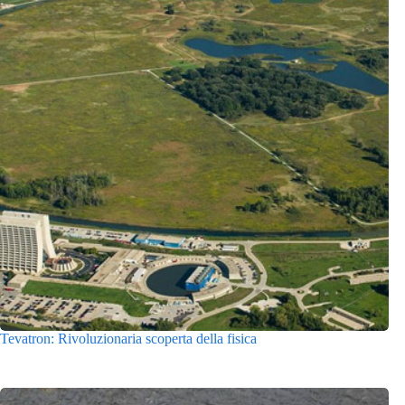
Tevatron: Rivoluzionaria scoperta della fisica