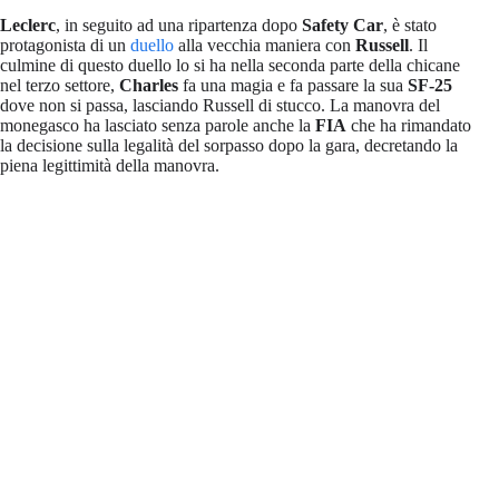
Leclerc
, in seguito ad una ripartenza dopo
Safety Car
, è stato
protagonista di un
duello
alla vecchia maniera con
Russell
. Il
culmine di questo duello lo si ha nella seconda parte della chicane
nel terzo settore,
Charles
fa una magia e fa passare la sua
SF-25
dove non si passa, lasciando Russell di stucco. La manovra del
monegasco ha lasciato senza parole anche la
FIA
che ha rimandato
la decisione sulla legalità del sorpasso dopo la gara, decretando la
piena legittimità della manovra.