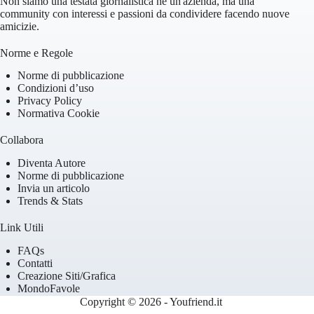
Non siamo una testata giornalistica né un'azienda, ma una
community con interessi e passioni da condividere facendo nuove
amicizie.
Norme e Regole
Norme di pubblicazione
Condizioni d’uso
Privacy Policy
Normativa Cookie
Collabora
Diventa Autore
Norme di pubblicazione
Invia un articolo
Trends & Stats
Link Utili
FAQs
Contatti
Creazione Siti/Grafica
MondoFavole
Copyright © 2026 - Youfriend.it