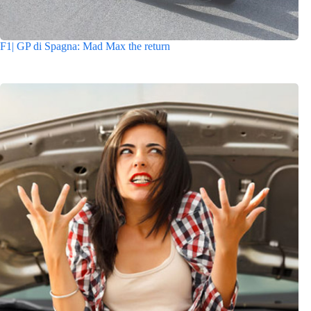
F1| GP di Spagna: Mad Max the return