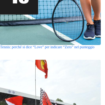
Tennis: perché si dice “Love” per indicare “Zero” nel punteggio