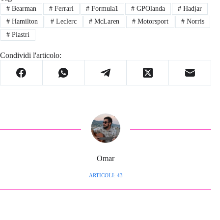
#
Bearman
#
Ferrari
#
Formula1
#
GPOlanda
#
Hadjar
#
Hamilton
#
Leclerc
#
McLaren
#
Motorsport
#
Norris
#
Piastri
Condividi l'articolo:
Omar
ARTICOLI: 43