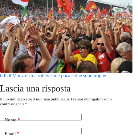
GP di Monza: Una safety car è poca e due sono troppe
Lascia una risposta
Il tuo indirizzo email non sarà pubblicato.
I campi obbligatori sono
contrassegnati
*
Nome
*
Email
*