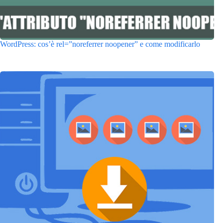
WordPress: cos’è rel=”noreferrer noopener” e come modificarlo