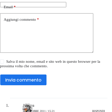
Email
*
Aggiungi commento
*
Salva il mio nome, email e sito web in questo browser per la
prossima volta che commento.
Invia commento
Andrea
17 OTTOBRE 2011 / 15:21
RISPONDI