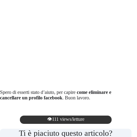
Spero di esserti stato d’aiuto, per capire
come eliminare e
cancellare un profilo facebook
. Buon lavoro.
👁️111 views/letture
Ti è piaciuto questo articolo?