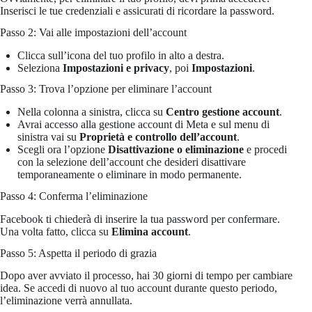
Inserisci le tue credenziali e assicurati di ricordare la password.
Passo 2: Vai alle impostazioni dell’account
Clicca sull’icona del tuo profilo in alto a destra.
Seleziona
Impostazioni e privacy
, poi
Impostazioni
.
Passo 3: Trova l’opzione per eliminare l’account
Nella colonna a sinistra, clicca su
Centro gestione account
.
Avrai accesso alla gestione account di Meta e sul menu di
sinistra vai su
Proprietà e controllo dell’account
.
Scegli ora l’opzione
Disattivazione o eliminazione
e procedi
con la selezione dell’account che desideri disattivare
temporaneamente o eliminare in modo permanente.
Passo 4: Conferma l’eliminazione
Facebook ti chiederà di inserire la tua password per confermare.
Una volta fatto, clicca su
Elimina account
.
Passo 5: Aspetta il periodo di grazia
Dopo aver avviato il processo, hai 30 giorni di tempo per cambiare
idea. Se accedi di nuovo al tuo account durante questo periodo,
l’eliminazione verrà annullata.