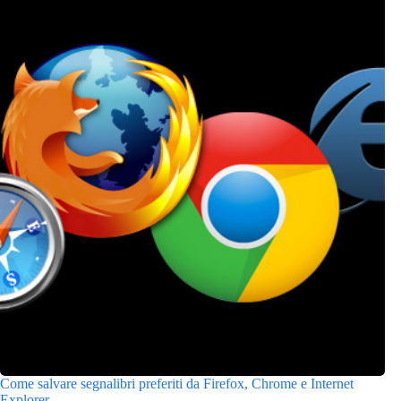
Come salvare segnalibri preferiti da Firefox, Chrome e Internet
Explorer