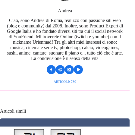
Andrea
Ciao, sono Andrea di Roma, realizzo con passione siti web
(blog e community) dal 2008. Inoltre, sono Product Expert di
Google Italia e ho fondato diversi siti tra cui il social network
di YouFriend. Mi troverete Online (twitch e youtube) con il
nickname Urienmad! Tra gli altri miei interessi ci sono:
musica, cinema e serie tv, photoshop, calcio, videogames,
sushi, anime, cantare, suonare il piano e... tutto ciò che è arte.
- La condivisione è il senso della vita -
ARTICOLI: 730
Articoli simili