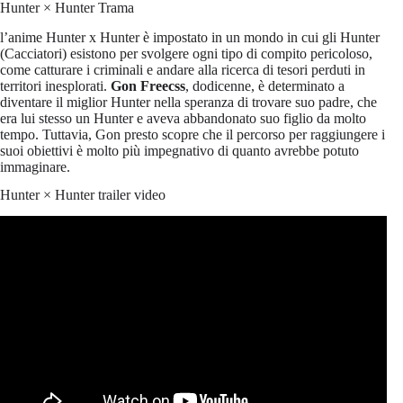
Hunter × Hunter Trama
l’anime Hunter x Hunter è impostato in un mondo in cui gli Hunter
(Cacciatori) esistono per svolgere ogni tipo di compito pericoloso,
come catturare i criminali e andare alla ricerca di tesori perduti in
territori inesplorati.
Gon Freecss
, dodicenne, è determinato a
diventare il miglior Hunter nella speranza di trovare suo padre, che
era lui stesso un Hunter e aveva abbandonato suo figlio da molto
tempo. Tuttavia, Gon presto scopre che il percorso per raggiungere i
suoi obiettivi è molto più impegnativo di quanto avrebbe potuto
immaginare.
Hunter × Hunter trailer video