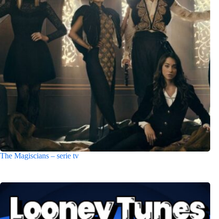
The Magiscians – serie tv