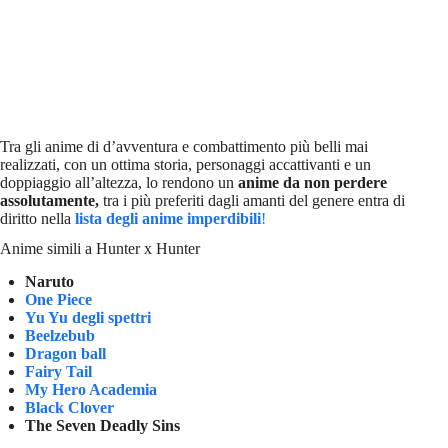
Tra gli anime di d’avventura e combattimento più belli mai
realizzati, con un ottima storia, personaggi accattivanti e un
doppiaggio all’altezza, lo rendono un
anime da non perdere
assolutamente,
tra i più preferiti dagli amanti del genere entra di
diritto nella
lista degli anime imperdibili
!
Anime simili a Hunter x Hunter
Naruto
One Piece
Yu Yu degli spettri
Beelzebub
Dragon ball
Fairy Tail
My Hero Academia
Black Clover
The Seven Deadly Sins