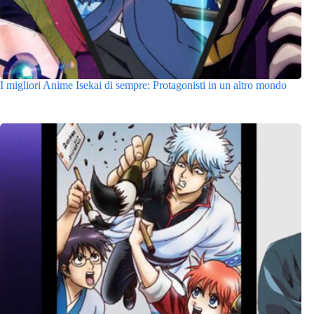
I migliori Anime Isekai di sempre: Protagonisti in un altro mondo