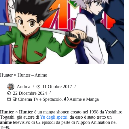
Hunter × Hunter – Anime
Andrea
11 Ottobre 2017
22 Dicembre 2024
🎬 Cinema Tv e Spettacolo
,
🦸 Anime e Manga
Hunter × Hunter
è un manga shonen creato nel 1998 da Yoshihiro
Togashi, già autore di
Yu degli spettri
, da esso è stato tratto un
anime
televisivo di 62 episodi da parte di Nippon Animation nel
1999.