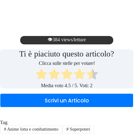
👁️384 views/letture
Ti è piaciuto questo articolo?
Clicca sulle stelle per votare!
Media voto
4.5
/ 5. Voti:
2
Scrivi un Articolo
Tag
#
Anime lotta e combattimento
#
Superpoteri