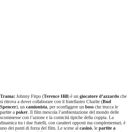
Trama:
Johnny Firpo (
Terence Hill
) è un
giocatore d’azzardo
che
si ritrova a dover collaborare con il fratellastro Charlie (
Bud
Spencer
), un
camionista
, per sconfiggere un
boss
che trucca le
partite a
poker
. Il film mescola l’ambientazione del mondo delle
scommesse con l’azione e la comicità tipiche della coppia. La
dinamica tra i due fratelli, con caratteri opposti ma complementari, è
uno dei punti di forza del film. Le scene al
casinò
, le
partite a