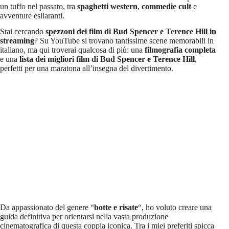
un tuffo nel passato, tra
spaghetti western
,
commedie cult
e
avventure esilaranti.
Stai cercando
spezzoni dei film di Bud Spencer e Terence Hill in
streaming
? Su YouTube si trovano tantissime scene memorabili in
italiano, ma qui troverai qualcosa di più: una
filmografia completa
e una
lista dei migliori film di Bud Spencer e Terence Hill
,
perfetti per una maratona all’insegna del divertimento.
Da appassionato del genere “
botte e risate
“, ho voluto creare una
guida definitiva per orientarsi nella vasta produzione
cinematografica di questa coppia iconica. Tra i miei preferiti spicca