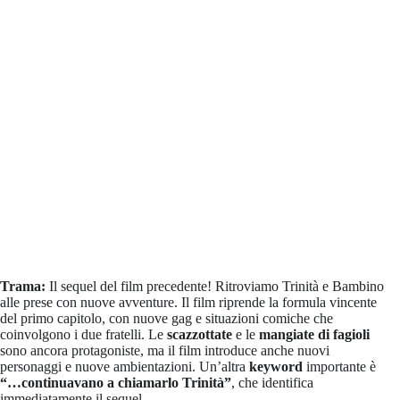
Trama:
Il sequel del film precedente! Ritroviamo Trinità e Bambino
alle prese con nuove avventure. Il film riprende la formula vincente
del primo capitolo, con nuove gag e situazioni comiche che
coinvolgono i due fratelli. Le
scazzottate
e le
mangiate di fagioli
sono ancora protagoniste, ma il film introduce anche nuovi
personaggi e nuove ambientazioni. Un’altra
keyword
importante è
“…continuavano a chiamarlo Trinità”
, che identifica
immediatamente il sequel.