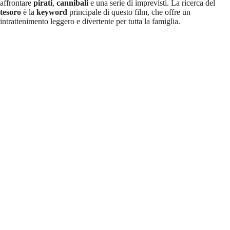
affrontare
pirati
,
cannibali
e una serie di imprevisti. La ricerca del
tesoro
è la
keyword
principale di questo film, che offre un
intrattenimento leggero e divertente per tutta la famiglia.