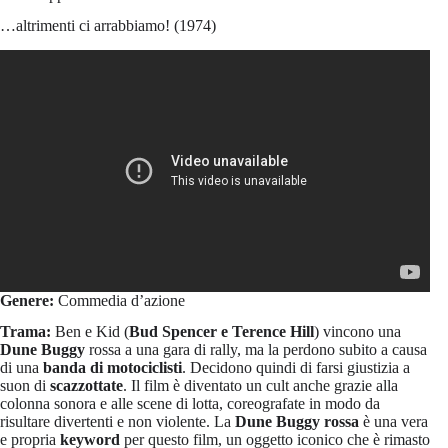
…altrimenti ci arrabbiamo! (1974)
Genere:
Commedia d’azione
Trama:
Ben e Kid (
Bud Spencer e Terence Hill
) vincono una
Dune Buggy
rossa a una gara di rally, ma la perdono subito a causa
di una
banda di motociclisti
. Decidono quindi di farsi giustizia a
suon di
scazzottate
. Il film è diventato un cult anche grazie alla
colonna sonora e alle scene di lotta, coreografate in modo da
risultare divertenti e non violente. La
Dune Buggy rossa
è una vera
e propria
keyword
per questo film, un oggetto iconico che è rimasto