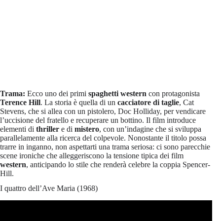
Trama:
Ecco uno dei primi
spaghetti western
con protagonista
Terence Hill
. La storia è quella di un
cacciatore di taglie
, Cat
Stevens, che si allea con un pistolero, Doc Holliday, per vendicare
l’uccisione del fratello e recuperare un bottino. Il film introduce
elementi di
thriller
e di
mistero
, con un’indagine che si sviluppa
parallelamente alla ricerca del colpevole. Nonostante il titolo possa
trarre in inganno, non aspettarti una trama seriosa: ci sono parecchie
scene ironiche che alleggeriscono la tensione tipica dei film
western
, anticipando lo stile che renderà celebre la coppia Spencer-
Hill.
I quattro dell’Ave Maria (1968)