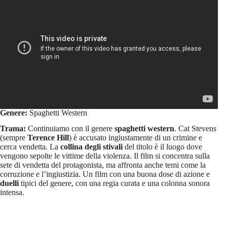
Genere:
Spaghetti Western
Trama:
Continuiamo con il genere
spaghetti western
. Cat Stevens
(sempre
Terence Hill
) è accusato ingiustamente di un crimine e
cerca vendetta. La
collina degli stivali
del titolo è il luogo dove
vengono sepolte le vittime della violenza. Il film si concentra sulla
sete di vendetta del protagonista, ma affronta anche temi come la
corruzione e l’ingiustizia. Un film con una buona dose di azione e
duelli
tipici del genere, con una regia curata e una colonna sonora
intensa.