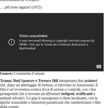
… più forte ragazzi! (1972)
Genere:
Commedia d’azione
Trama:
Bud Spencer e Terence Hill
interpretano due
aviatori
che, dopo un atterraggio di fortuna, si ritrovano in Amazzonia. Il
film è un’avventura esotica ricca di azione e comicità, con i due
protagonisti che si trovano ad affrontare
indigeni
,
trafficanti
e
animali selvatici. Le gag si susseguono a ritmo incalzante, con le
tipiche scazzottate e situazioni paradossali che caratterizzano i film
della coppia.