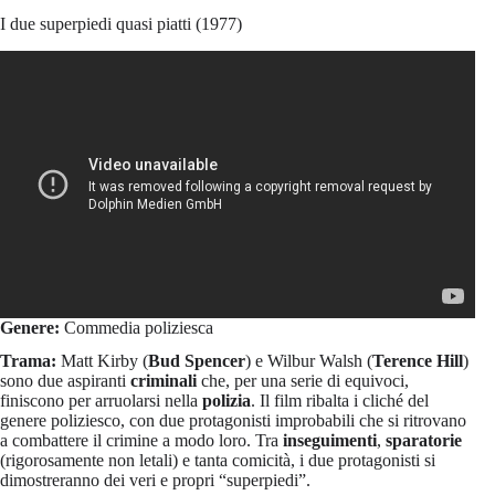
I due superpiedi quasi piatti (1977)
Genere:
Commedia poliziesca
Trama:
Matt Kirby (
Bud Spencer
) e Wilbur Walsh (
Terence Hill
)
sono due aspiranti
criminali
che, per una serie di equivoci,
finiscono per arruolarsi nella
polizia
. Il film ribalta i cliché del
genere poliziesco, con due protagonisti improbabili che si ritrovano
a combattere il crimine a modo loro. Tra
inseguimenti
,
sparatorie
(rigorosamente non letali) e tanta comicità, i due protagonisti si
dimostreranno dei veri e propri “superpiedi”.