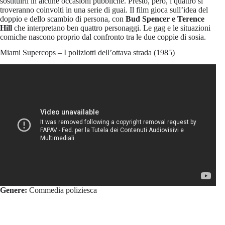
sostituirli in alcune occasioni pubbliche. Presto, però, i quattro si
troveranno coinvolti in una serie di guai. Il film gioca sull’idea del
doppio e dello scambio di persona, con
Bud Spencer e Terence
Hill
che interpretano ben quattro personaggi. Le gag e le situazioni
comiche nascono proprio dal confronto tra le due coppie di sosia.
Miami Supercops – I poliziotti dell’ottava strada (1985)
Genere:
Commedia poliziesca