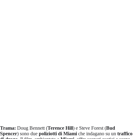
Trama:
Doug Bennett (
Terence Hill
) e Steve Forest (
Bud
Spencer
) sono due
poliziotti di Miami
che indagano su un
traffico