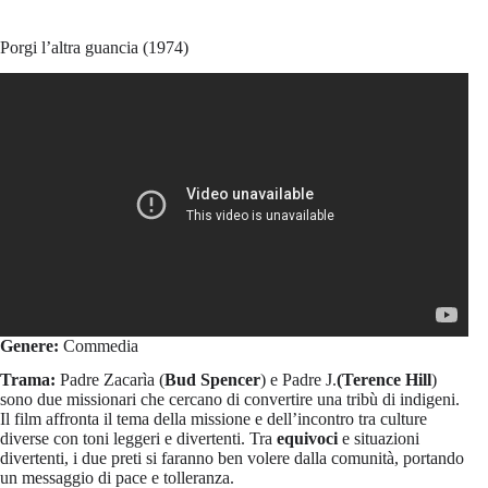
Porgi l’altra guancia (1974)
Genere:
Commedia
Trama:
Padre Zacarìa (
Bud Spencer
) e Padre J.
(Terence Hill
)
sono due missionari che cercano di convertire una tribù di indigeni.
Il film affronta il tema della missione e dell’incontro tra culture
diverse con toni leggeri e divertenti. Tra
equivoci
e situazioni
divertenti, i due preti si faranno ben volere dalla comunità, portando
un messaggio di pace e tolleranza.