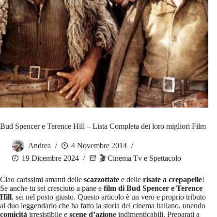
Bud Spencer e Terence Hill – Lista Completa dei loro migliori Film
Andrea
4 Novembre 2014
19 Dicembre 2024
🎬 Cinema Tv e Spettacolo
Ciao carissimi amanti delle
scazzottate
e delle
risate a crepapelle
!
Se anche tu sei cresciuto a pane e
film di Bud Spencer e Terence
Hill
, sei nel posto giusto. Questo articolo è un vero e proprio tributo
al duo leggendario che ha fatto la storia del cinema italiano, unendo
comicità
irresistibile e
scene d’azione
indimenticabili. Preparati a