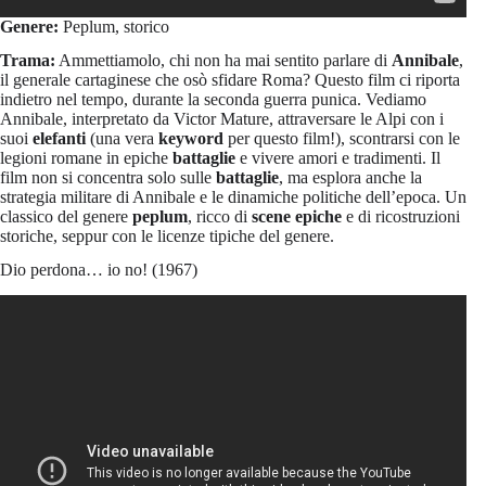
Genere:
Peplum, storico
Trama:
Ammettiamolo, chi non ha mai sentito parlare di
Annibale
,
il generale cartaginese che osò sfidare Roma? Questo film ci riporta
indietro nel tempo, durante la seconda guerra punica. Vediamo
Annibale, interpretato da Victor Mature, attraversare le Alpi con i
suoi
elefanti
(una vera
keyword
per questo film!), scontrarsi con le
legioni romane in epiche
battaglie
e vivere amori e tradimenti. Il
film non si concentra solo sulle
battaglie
, ma esplora anche la
strategia militare di Annibale e le dinamiche politiche dell’epoca. Un
classico del genere
peplum
, ricco di
scene epiche
e di ricostruzioni
storiche, seppur con le licenze tipiche del genere.
Dio perdona… io no! (1967)