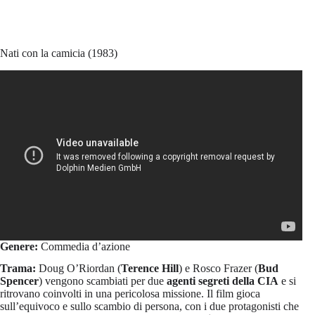
Nati con la camicia (1983)
Genere:
Commedia d’azione
Trama:
Doug O’Riordan (
Terence Hill
) e Rosco Frazer (
Bud
Spencer
) vengono scambiati per due
agenti segreti della CIA
e si
ritrovano coinvolti in una pericolosa missione. Il film gioca
sull’equivoco e sullo scambio di persona, con i due protagonisti che