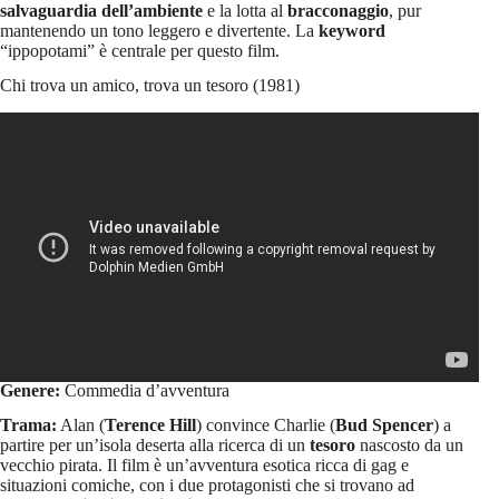
salvaguardia dell’ambiente
e la lotta al
bracconaggio
, pur
mantenendo un tono leggero e divertente. La
keyword
“ippopotami” è centrale per questo film.
Chi trova un amico, trova un tesoro (1981)
Genere:
Commedia d’avventura
Trama:
Alan (
Terence Hill
) convince Charlie (
Bud Spencer
) a
partire per un’isola deserta alla ricerca di un
tesoro
nascosto da un
vecchio pirata. Il film è un’avventura esotica ricca di gag e
situazioni comiche, con i due protagonisti che si trovano ad