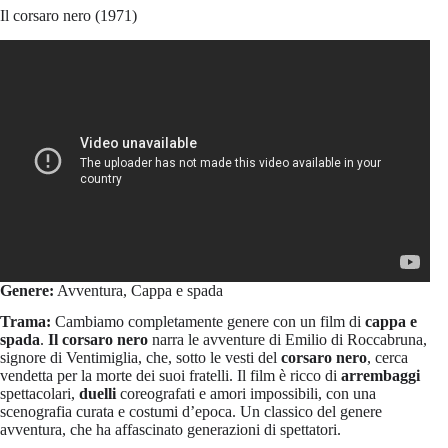
Il corsaro nero (1971)
Genere:
Avventura, Cappa e spada
Trama:
Cambiamo completamente genere con un film di
cappa e
spada
.
Il corsaro nero
narra le avventure di Emilio di Roccabruna,
signore di Ventimiglia, che, sotto le vesti del
corsaro nero
, cerca
vendetta per la morte dei suoi fratelli. Il film è ricco di
arrembaggi
spettacolari,
duelli
coreografati e amori impossibili, con una
scenografia curata e costumi d’epoca. Un classico del genere
avventura, che ha affascinato generazioni di spettatori.