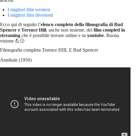
articoli:
I migliori film western
I migliori film divertenti
Ecco qui di seguito l’
elenco completo della filmografia di Bud
Spencer e Terence Hill
, anche non insieme, dei
film completi in
streaming
che è possibile trovare online e su
youtube
. Buona
visione 💪😏
Filmografia completa Terence HIIL E Bud Spencer
Annibale (1959)