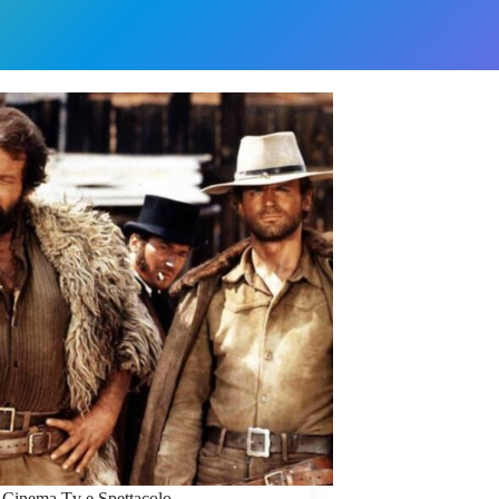
 Cinema Tv e Spettacolo