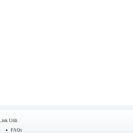
Link Utili
FAQs