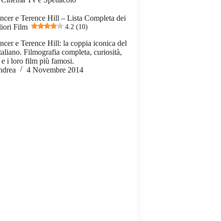
cer e Terence Hill – Lista Completa dei
liori Film
4.2 (10)
cer e Terence Hill: la coppia iconica del
taliano. Filmografia completa, curiosità,
e i loro film più famosi.
ndrea
4 Novembre 2014