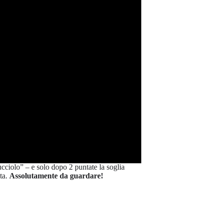
ucciolo” – e solo dopo 2 puntate la soglia
ata.
Assolutamente da guardare!