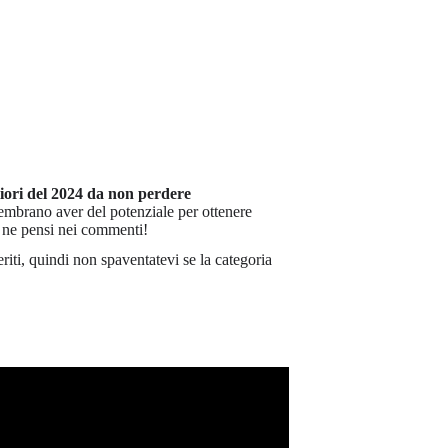
iori del 2024 da non perdere
embrano aver del potenziale per ottenere
a ne pensi nei commenti!
eriti, quindi non spaventatevi se la categoria