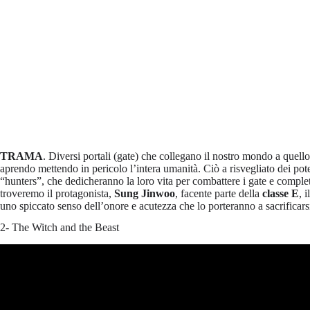
TRAMA
. Diversi portali (gate) che collegano il nostro mondo a quello 
aprendo mettendo in pericolo l’intera umanità. Ciò a risvegliato dei pot
“hunters”, che dedicheranno la loro vita per combattere i gate e complet
troveremo il protagonista,
Sung Jinwoo
, facente parte della
classe E
, 
uno spiccato senso dell’onore e acutezza che lo porteranno a sacrifica
2- The Witch and the Beast