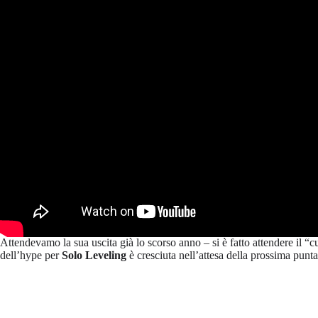
Attendevamo la sua uscita già lo scorso anno – si è fatto attendere il “c
dell’hype per
Solo Leveling
è cresciuta nell’attesa della prossima punt