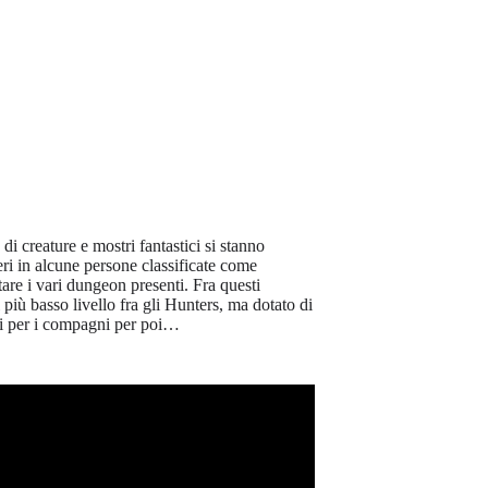
di creature e mostri fantastici si stanno
eri in alcune persone classificate come
are i vari dungeon presenti. Fra questi
il più basso livello fra gli Hunters, ma dotato di
rsi per i compagni per poi…