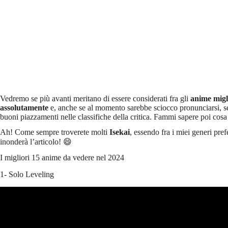
Vedremo se più avanti meritano di essere considerati fra gli
anime migl
assolutamente
e, anche se al momento sarebbe sciocco pronunciarsi, s
buoni piazzamenti nelle classifiche della critica. Fammi sapere poi cos
Ah! Come sempre troverete molti
Isekai
, essendo fra i miei generi pref
inonderà l’articolo! 😄
I migliori 15 anime da vedere nel 2024
1- Solo Leveling