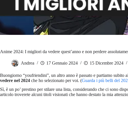
Anime 2024: I migliori da vedere quest’anno e non perdere assolutame
Andrea
17 Gennaio 2024
15 Dicembre 2024
Buongiorno “youfriendini”, un altro anno è passato e partiamo subito a
vedere nel 2024
che ho selezionato per voi. (
Guarda i più belli del 20
Sì, è un po’ prestino per stilare una lista, considerando che ci sono disp
articolo troverete alcuni titoli visionati che hanno destato la mia attenzi