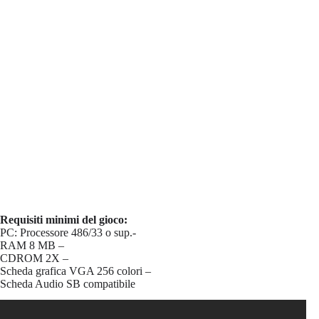
Requisiti minimi del gioco:
PC: Processore 486/33 o sup.-
RAM 8 MB –
CDROM 2X –
Scheda grafica VGA 256 colori –
Scheda Audio SB compatibile