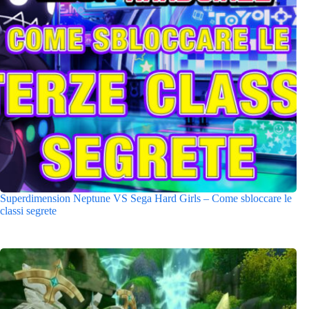
Superdimension Neptune VS Sega Hard Girls – Come sbloccare le
classi segrete