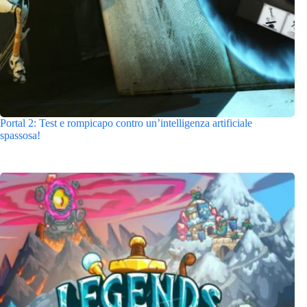
Portal 2: Test e rompicapo contro un’intelligenza artificiale
spassosa!