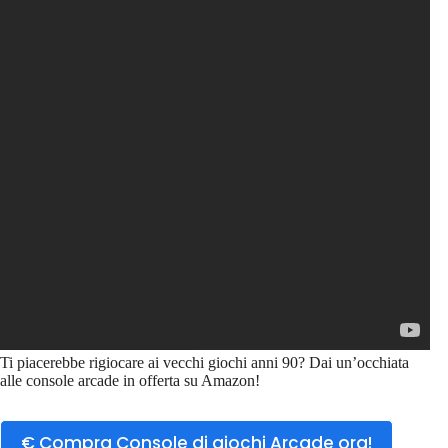
Ti piacerebbe rigiocare ai vecchi giochi anni 90? Dai un’occhiata
alle console arcade in offerta su Amazon!
€ Compra Console di giochi Arcade ora!