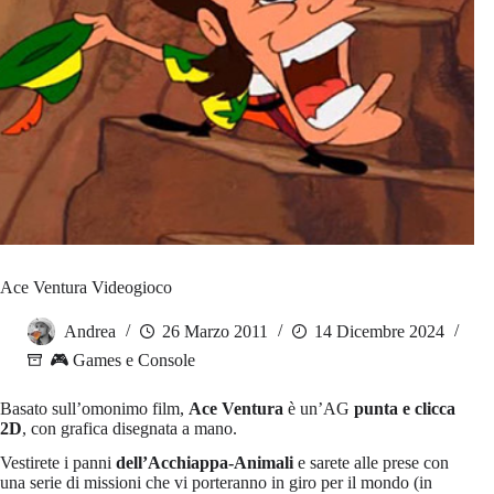
Ace Ventura Videogioco
Andrea
26 Marzo 2011
14 Dicembre 2024
🎮 Games e Console
Basato sull’omonimo film,
Ace Ventura
è un’AG
punta e clicca
2D
, con grafica disegnata a mano.
Vestirete i panni
dell’Acchiappa-Animali
e sarete alle prese con
una serie di missioni che vi porteranno in giro per il mondo (in