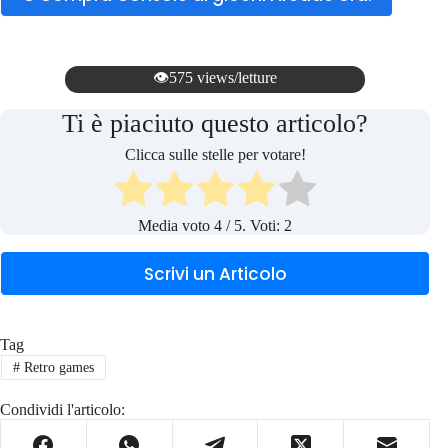
👁️575 views/letture
Ti è piaciuto questo articolo?
Clicca sulle stelle per votare!
Media voto
4
/ 5. Voti:
2
Scrivi un Articolo
Tag
#
Retro games
Condividi l'articolo: