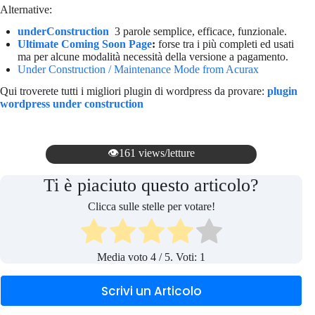
Alternative:
underConstruction
3 parole semplice, efficace, funzionale.
Ultimate Coming Soon Page
:
forse tra i più completi ed usati
ma per alcune modalità necessità della versione a pagamento.
Under Construction / Maintenance Mode from Acurax
Qui troverete tutti i migliori plugin di wordpress da provare:
plugin
wordpress under construction
👁️161 views/letture
Ti è piaciuto questo articolo?
Clicca sulle stelle per votare!
Media voto
4
/ 5. Voti:
1
Scrivi un Articolo