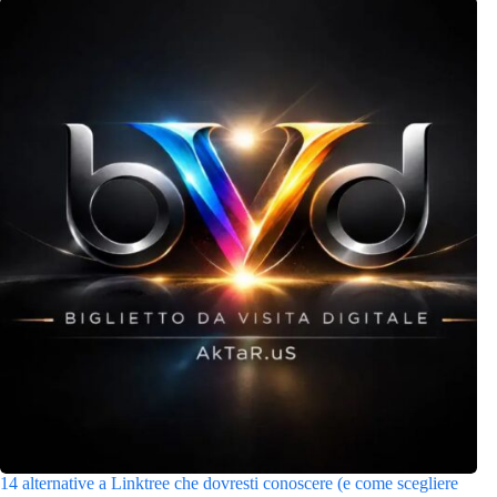
14 alternative a Linktree che dovresti conoscere (e come scegliere