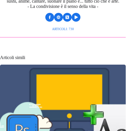
sushi, anime, cantare, suonare il piano e... tutto ciò che è arte.
- La condivisione è il senso della vita -
ARTICOLI: 730
Articoli simili