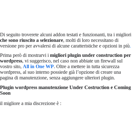
Di seguito troverete alcuni addon testati e funzionanti, tra i migliori
che sono riuscito a selezionare
, molti di loro necessitano di
versione pro per avvalersi di alcune caratteristiche e opzioni in più
.
Prima però di mostrarvi i
migliori plugin under construction per
wordpress
, vi suggerisco, nel caso non abbiate un firewall sul
vostro sito,
All in One WP
. Oltre a mettere in tutta sicurezza
wordpress, al suo interno possiede già l’opzione di creare una
pagina di manutenzione, senza aggiungere ulteriori plugin.
Plugin wordpress manutenzione Under Costruction e Coming
Soon
il migliore a mia discrezione è :