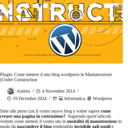
Plugin: Come mettere il mio blog wordpress in Mantutenzione
(Under Construction
Andrea
4 Novembre 2014
19 Dicembre 2024
💻 Informatica
,
📘 Wordpress
Siete alle prese con il vostro nuovo blog e volete sapere
come
creare una pagina in costruzione?
Seguendo quest’articolo
vedrete come mettere il vostro sito in
modalità di manutenzione
in
modo da
nascondere il blog
rendendolo
invisibile agli ospiti
e