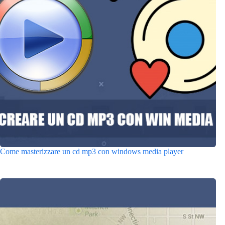
Come masterizzare un cd mp3 con windows media player