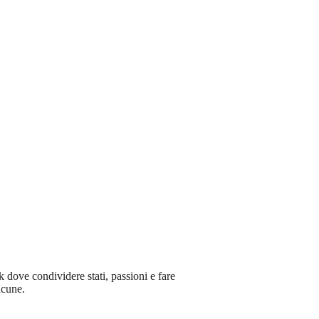
 dove condividere stati, passioni e fare
lcune.