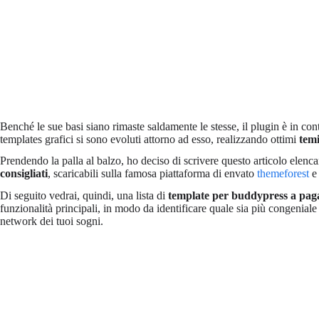
Benché le sue basi siano rimaste saldamente le stesse, il plugin è in cont
templates grafici si sono evoluti attorno ad esso, realizzando ottimi
tem
Prendendo la palla al balzo, ho deciso di scrivere questo articolo elenca
consigliati
, scaricabili sulla famosa piattaforma di envato
themeforest
e 
Di seguito vedrai, quindi, una lista di
template per buddypress a pa
funzionalità principali, in modo da identificare quale sia più congeniale a
network dei tuoi sogni.