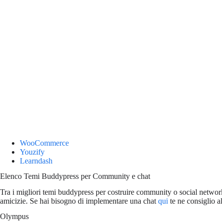
WooCommerce
Youzify
Learndash
Elenco Temi Buddypress per Community e chat
Tra i migliori temi buddypress per costruire community o social network
amicizie. Se hai bisogno di implementare una chat
qui
te ne consiglio a
Olympus