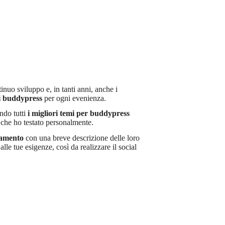
inuo sviluppo e, in tanti anni, anche i
i buddypress
per ogni evenienza.
ndo tutti
i migliori temi per buddypress
che ho testato personalmente.
gamento
con una breve descrizione delle loro
lle tue esigenze, così da realizzare il social