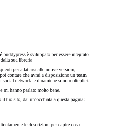
é buddypress è sviluppato per essere integrato
alla sua libreria.
enti per adattarsi alle nuove versioni,
a poi contare che avrai a disposizione un
team
un social network le dinamiche sono molteplici.
le mi hanno parlato molto bene.
il tuo sito, dai un’occhiata a questa pagina:
attentamente le descrizioni per capire cosa