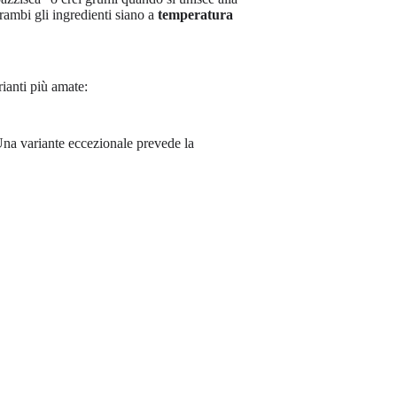
rambi gli ingredienti siano a
temperatura
rianti più amate:
. Una variante eccezionale prevede la