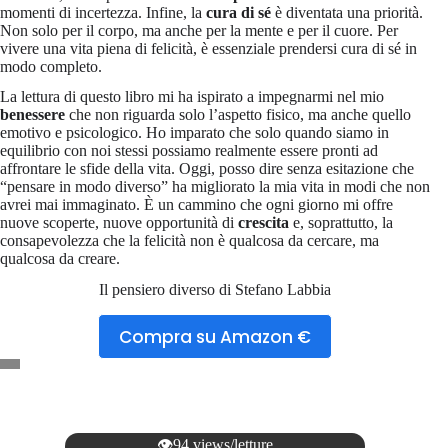
momenti di incertezza. Infine, la
cura di sé
è diventata una priorità.
Non solo per il corpo, ma anche per la mente e per il cuore. Per
vivere una vita piena di felicità, è essenziale prendersi cura di sé in
modo completo.
La lettura di questo libro mi ha ispirato a impegnarmi nel mio
benessere
che non riguarda solo l’aspetto fisico, ma anche quello
emotivo e psicologico. Ho imparato che solo quando siamo in
equilibrio con noi stessi possiamo realmente essere pronti ad
affrontare le sfide della vita. Oggi, posso dire senza esitazione che
“pensare in modo diverso” ha migliorato la mia vita in modi che non
avrei mai immaginato. È un cammino che ogni giorno mi offre
nuove scoperte, nuove opportunità di
crescita
e, soprattutto, la
consapevolezza che la felicità non è qualcosa da cercare, ma
qualcosa da creare.
Il pensiero diverso di Stefano Labbia
Compra su Amazon €
👁️94 views/letture