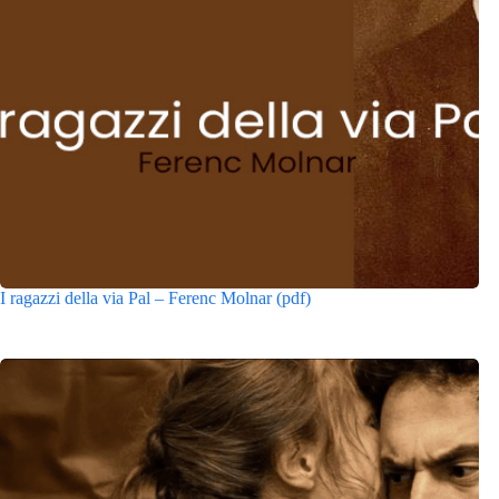
I ragazzi della via Pal – Ferenc Molnar (pdf)