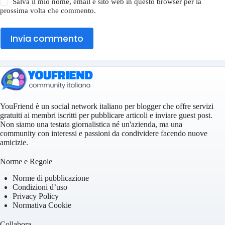
Salva il mio nome, email e sito web in questo browser per la
prossima volta che commento.
Invia commento
YouFriend è un social network italiano per blogger che offre servizi
gratuiti ai membri iscritti per pubblicare articoli e inviare guest post.
Non siamo una testata giornalistica né un'azienda, ma una
community con interessi e passioni da condividere facendo nuove
amicizie.
Norme e Regole
Norme di pubblicazione
Condizioni d’uso
Privacy Policy
Normativa Cookie
Collabora