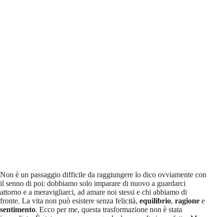
Non è un passaggio difficile da raggiungere lo dico ovviamente con
il senno di poi: dobbiamo solo imparare di nuovo a guardarci
attorno e a meravigliarci, ad amare noi stessi e chi abbiamo di
fronte. La vita non può esistere senza felicità,
equilibrio
,
ragione
e
sentimento
. Ecco per me, questa trasformazione non è stata