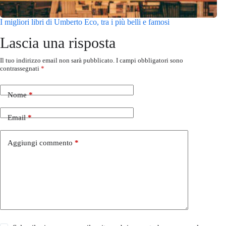
I migliori libri di Umberto Eco, tra i più belli e famosi
Lascia una risposta
Il tuo indirizzo email non sarà pubblicato.
I campi obbligatori sono
contrassegnati
*
Nome
*
Email
*
Aggiungi commento
*