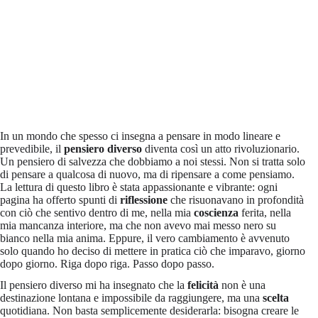
In un mondo che spesso ci insegna a pensare in modo lineare e
prevedibile, il
pensiero diverso
diventa così un atto rivoluzionario.
Un pensiero di salvezza che dobbiamo a noi stessi. Non si tratta solo
di pensare a qualcosa di nuovo, ma di ripensare a come pensiamo.
La lettura di questo libro è stata appassionante e vibrante: ogni
pagina ha offerto spunti di
riflessione
che risuonavano in profondità
con ciò che sentivo dentro di me, nella mia
coscienza
ferita, nella
mia mancanza interiore, ma che non avevo mai messo nero su
bianco nella mia anima. Eppure, il vero cambiamento è avvenuto
solo quando ho deciso di mettere in pratica ciò che imparavo, giorno
dopo giorno. Riga dopo riga. Passo dopo passo.
Il pensiero diverso mi ha insegnato che la
felicità
non è una
destinazione lontana e impossibile da raggiungere, ma una
scelta
quotidiana. Non basta semplicemente desiderarla: bisogna creare le