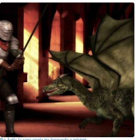
Re Artù: la vera storia tra leggende e misteri