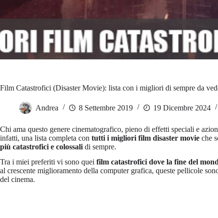
Film Catastrofici (Disaster Movie): lista con i migliori di sempre da ved
Andrea
8 Settembre 2019
19 Dicembre 2024
Chi ama questo genere cinematografico, pieno di effetti speciali e azion
infatti, una lista completa con
tutti i migliori film disaster movie
che so
più catastrofici e colossali
di sempre.
Tra i miei preferiti vi sono quei
film catastrofici dove la fine del mon
al crescente miglioramento della computer grafica, queste pellicole so
del cinema.