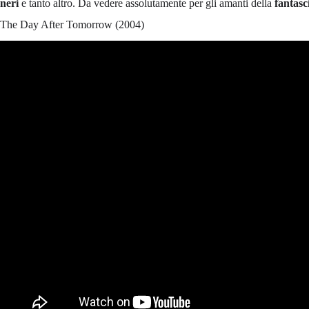
neri
e tanto altro. Da vedere assolutamente per gli amanti della
fantasc
The Day After Tomorrow (2004)