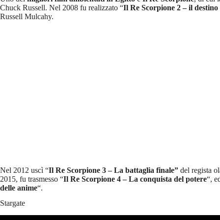
Chuck Russell. Nel 2008 fu realizzato “
Il Re Scorpione 2 – il destino
Russell Mulcahy.
Nel 2012 uscì “
Il Re Scorpione 3 – La battaglia finale”
del regista o
2015, fu trasmesso “
Il Re Scorpione 4 – La conquista del potere
“, e
delle anime
“.
Stargate