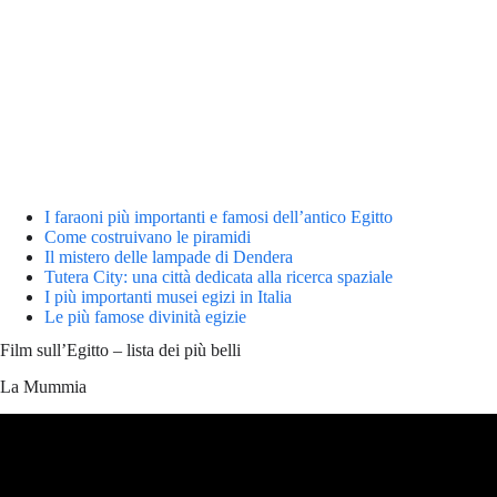
I faraoni più importanti e famosi dell’antico Egitto
Come costruivano le piramidi
Il mistero delle lampade di Dendera
Tutera City: una città dedicata alla ricerca spaziale
I più importanti musei egizi in Italia
Le più famose divinità egizie
Film sull’Egitto – lista dei più belli
La Mummia