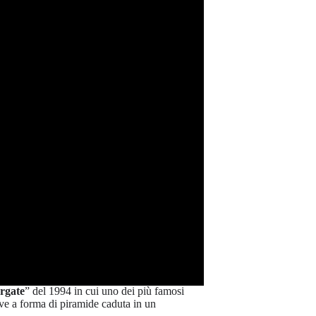
rgate
” del 1994 in cui uno dei più famosi
ave a forma di piramide caduta in un