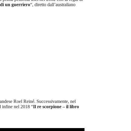
 di un guerriero
“, diretto dall’australiano
landese Roel Reiné. Successivamente, nel
d infine nel 2018 “
Il re scorpione – il libro