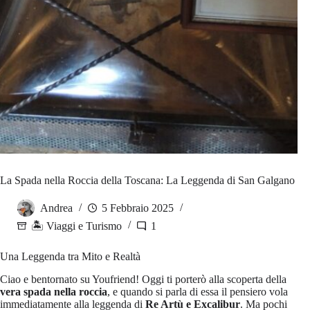
La Spada nella Roccia della Toscana: La Leggenda di San Galgano
Andrea
5 Febbraio 2025
🏝️ Viaggi e Turismo
1
Una Leggenda tra Mito e Realtà
Ciao e bentornato su Youfriend! Oggi ti porterò alla scoperta della
vera spada nella roccia
, e quando si parla di essa il pensiero vola
immediatamente alla leggenda di
Re Artù e Excalibur
. Ma pochi