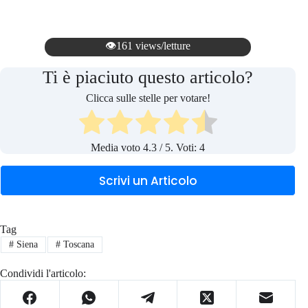
👁️161 views/letture
Ti è piaciuto questo articolo?
Clicca sulle stelle per votare!
Media voto
4.3
/ 5. Voti:
4
Scrivi un Articolo
Tag
#
Siena
#
Toscana
Condividi l'articolo: