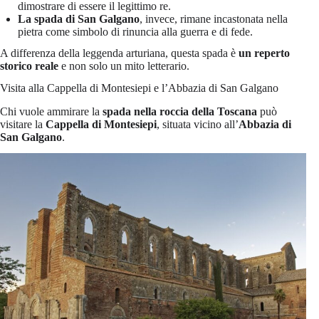
dimostrare di essere il legittimo re.
La spada di San Galgano
, invece, rimane incastonata nella
pietra come simbolo di rinuncia alla guerra e di fede.
A differenza della leggenda arturiana, questa spada è
un reperto
storico reale
e non solo un mito letterario.
Visita alla Cappella di Montesiepi e l’Abbazia di San Galgano
Chi vuole ammirare la
spada nella roccia della Toscana
può
visitare la
Cappella di Montesiepi
, situata vicino all’
Abbazia di
San Galgano
.