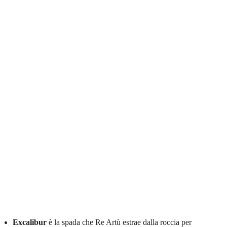
Excalibur
è la spada che Re Artù estrae dalla roccia per