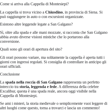
Come si arriva alla Cappella di Montesiepi?
La cappella si trova vicino a
Chiusdino
, in provincia di Siena. Si
può raggiungere in auto o con escursioni organizzate.
Esistono altre leggende legate a San Galgano?
Sì, oltre alla spada e alle mani mozzate, si racconta che San Galgano
abbia avuto diverse visioni mistiche che lo portarono alla
conversione.
Quali sono gli orari di apertura del sito?
Gli orari possono variare, ma solitamente la cappella è aperta tutti i
giorni con ingressi regolati. Si consiglia di controllare in anticipo gli
orari ufficiali.
Conclusione
La
spada nella roccia di San Galgano
rappresenta un perfetto
intreccio tra
storia, leggenda e fede
. A differenza della celebre
Excalibur, questa è una spada reale, ancora oggi visibile nella
Cappella di Montesiepi.
Se ami i misteri, la storia medievale o semplicemente vuoi leggere di
altri luoghi come questo, torna a trovarci e lascia un commento!