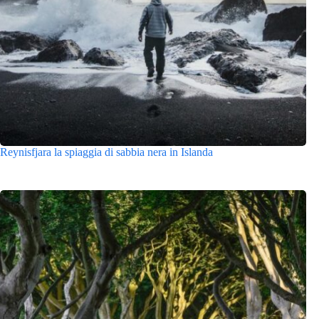
Reynisfjara la spiaggia di sabbia nera in Islanda