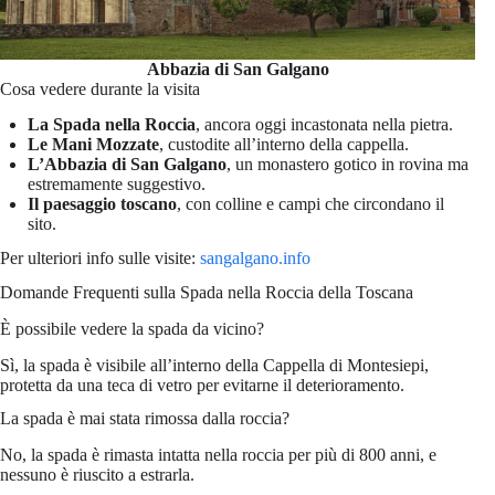
Abbazia di San Galgano
Cosa vedere durante la visita
La Spada nella Roccia
, ancora oggi incastonata nella pietra.
Le Mani Mozzate
, custodite all’interno della cappella.
L’Abbazia di San Galgano
, un monastero gotico in rovina ma
estremamente suggestivo.
Il paesaggio toscano
, con colline e campi che circondano il
sito.
Per ulteriori info sulle visite:
sangalgano.info
Domande Frequenti sulla Spada nella Roccia della Toscana
È possibile vedere la spada da vicino?
Sì, la spada è visibile all’interno della Cappella di Montesiepi,
protetta da una teca di vetro per evitarne il deterioramento.
La spada è mai stata rimossa dalla roccia?
No, la spada è rimasta intatta nella roccia per più di 800 anni, e
nessuno è riuscito a estrarla.