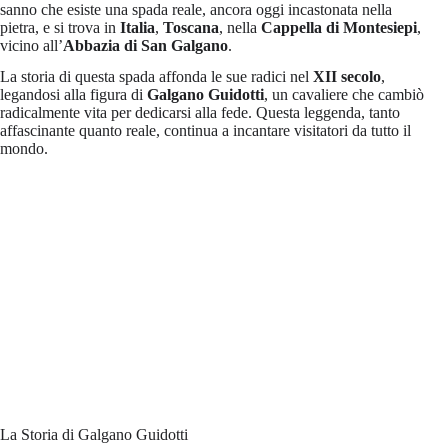
sanno che esiste una spada reale, ancora oggi incastonata nella
pietra, e si trova in
Italia
,
Toscana
, nella
Cappella di Montesiepi
,
vicino all’
Abbazia di San Galgano
.
La storia di questa spada affonda le sue radici nel
XII secolo
,
legandosi alla figura di
Galgano Guidotti
, un cavaliere che cambiò
radicalmente vita per dedicarsi alla fede. Questa leggenda, tanto
affascinante quanto reale, continua a incantare visitatori da tutto il
mondo.
La Storia di Galgano Guidotti