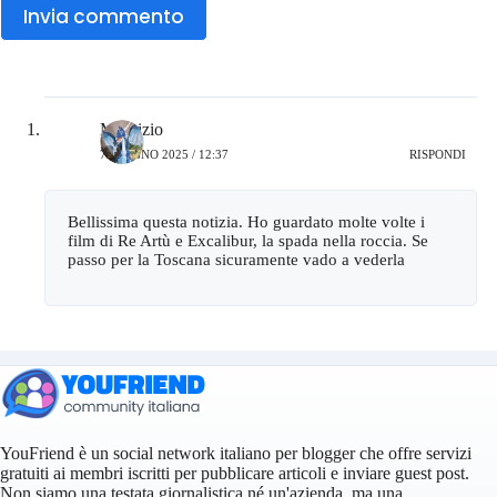
Invia commento
Maurizio
7 GIUGNO 2025 / 12:37
RISPONDI
Bellissima questa notizia. Ho guardato molte volte i
film di Re Artù e Excalibur, la spada nella roccia. Se
passo per la Toscana sicuramente vado a vederla
YouFriend è un social network italiano per blogger che offre servizi
gratuiti ai membri iscritti per pubblicare articoli e inviare guest post.
Non siamo una testata giornalistica né un'azienda, ma una