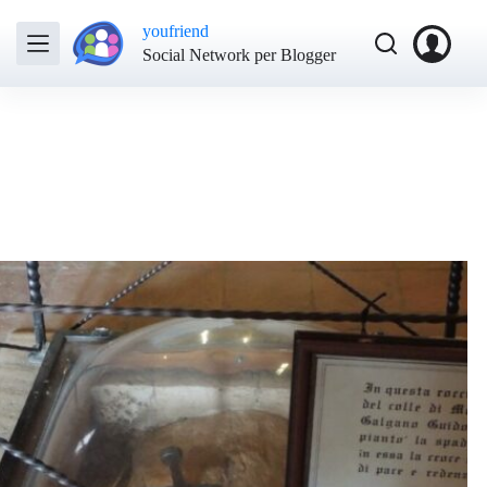
youfriend
Social Network per Blogger