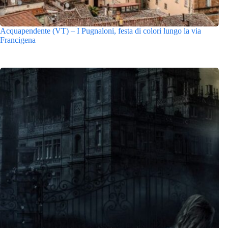
Acquapendente (VT) – I Pugnaloni, festa di colori lungo la via
Francigena