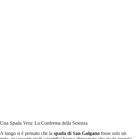
Una Spada Vera: La Conferma della Scienza
A lungo si è pensato che la
spada di San Galgano
fosse solo un
mito, ma recenti studi scientifici hanno dimostrato che risale proprio