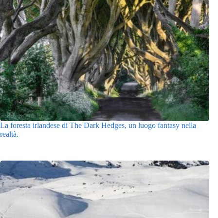
La foresta irlandese di The Dark Hedges, un luogo fantasy nella
realtà.