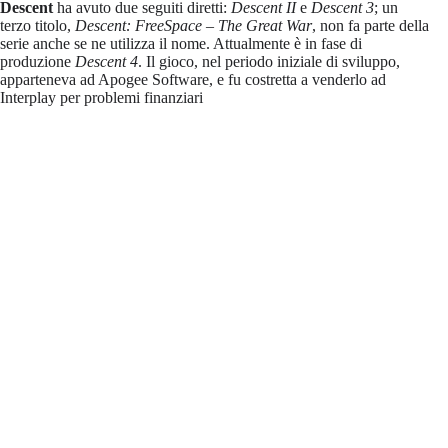
Descent
ha avuto due seguiti diretti:
Descent II
e
Descent 3
; un
terzo titolo,
Descent: FreeSpace – The Great War
, non fa parte della
serie anche se ne utilizza il nome. Attualmente è in fase di
produzione
Descent 4
. Il gioco, nel periodo iniziale di sviluppo,
apparteneva ad Apogee Software, e fu costretta a venderlo ad
Interplay per problemi finanziari