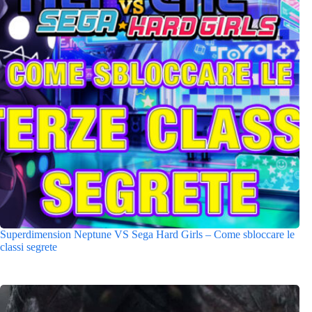
Superdimension Neptune VS Sega Hard Girls – Come sbloccare le
classi segrete