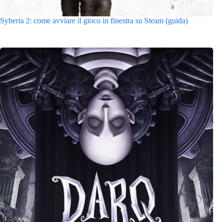
Syberia 2: come avviare il gioco in finestra su Steam (guida)