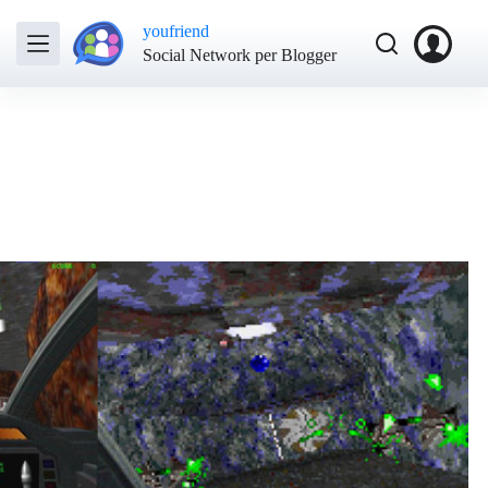
youfriend
Social Network per Blogger