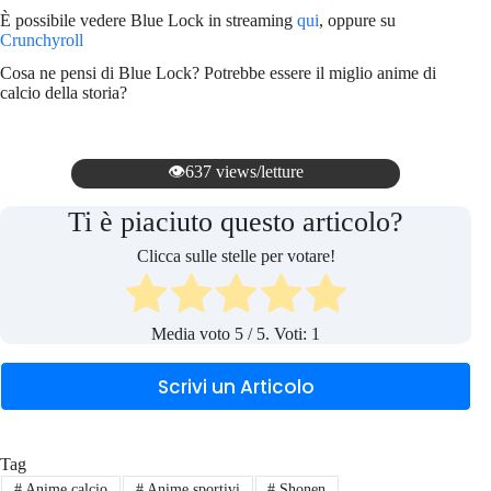
È possibile vedere Blue Lock in streaming
qui
, oppure su
Crunchyroll
Cosa ne pensi di Blue Lock? Potrebbe essere il miglio anime di
calcio della storia?
👁️637 views/letture
Ti è piaciuto questo articolo?
Clicca sulle stelle per votare!
Media voto
5
/ 5. Voti:
1
Scrivi un Articolo
Tag
#
Anime calcio
#
Anime sportivi
#
Shonen