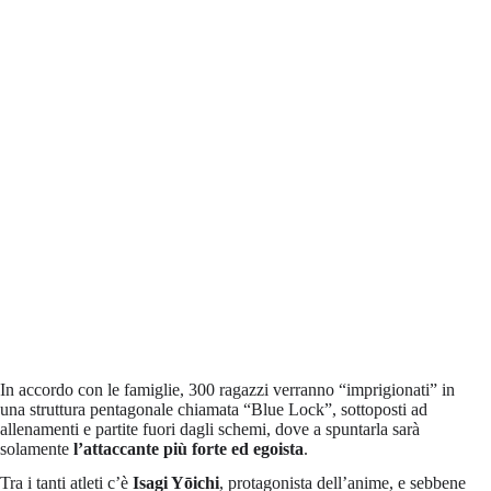
In accordo con le famiglie, 300 ragazzi verranno “imprigionati” in
una struttura pentagonale chiamata “Blue Lock”, sottoposti ad
allenamenti e partite fuori dagli schemi, dove a spuntarla sarà
solamente
l’attaccante più forte ed egoista
.
Tra i tanti atleti c’è
Isagi Yōichi
, protagonista dell’anime, e sebbene