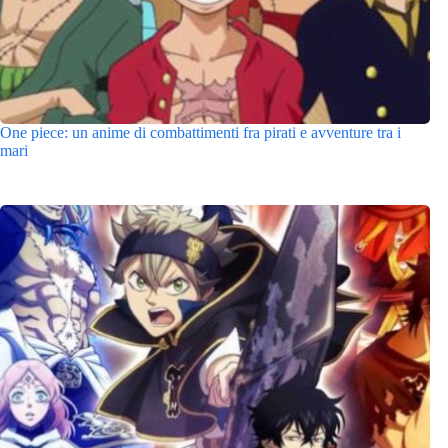
One piece: un anime di combattimenti fra pirati e avventure tra i
mari