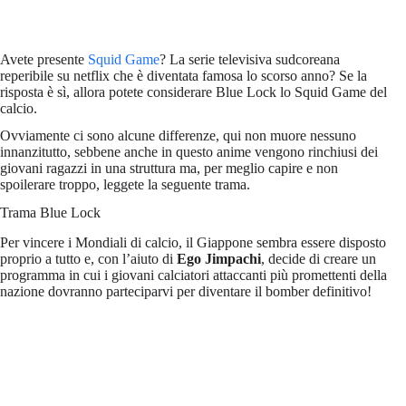
Avete presente
Squid Game
? La serie televisiva sudcoreana
reperibile su netflix che è diventata famosa lo scorso anno? Se la
risposta è sì, allora potete considerare Blue Lock lo Squid Game del
calcio.
Ovviamente ci sono alcune differenze, qui non muore nessuno
innanzitutto, sebbene anche in questo anime vengono rinchiusi dei
giovani ragazzi in una struttura ma, per meglio capire e non
spoilerare troppo, leggete la seguente trama.
Trama Blue Lock
Per vincere i Mondiali di calcio, il Giappone sembra essere disposto
proprio a tutto e, con l’aiuto di
Ego Jimpachi
, decide di creare un
programma in cui i giovani calciatori attaccanti più promettenti della
nazione dovranno parteciparvi per diventare il bomber definitivo!