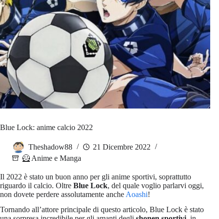
Blue Lock: anime calcio 2022
Theshadow88
21 Dicembre 2022
🦸 Anime e Manga
Il 2022 è stato un buon anno per gli anime sportivi, soprattutto
riguardo il calcio. Oltre
Blue Lock
, del quale voglio parlarvi oggi,
non dovete perdere assolutamente anche
Aoashi
!
Tornando all’attore principale di questo articolo, Blue Lock è stato
una sorpresa incredibile per gli amanti degli
shonen sportivi
, in