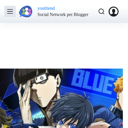
youfriend
Social Network per Blogger