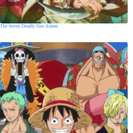
The Seven Deadly Sins Anime