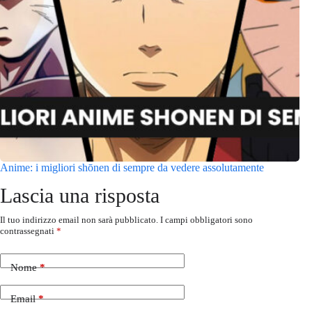
Anime: i migliori shōnen di sempre da vedere assolutamente
Lascia una risposta
Il tuo indirizzo email non sarà pubblicato.
I campi obbligatori sono
contrassegnati
*
Nome
*
Email
*