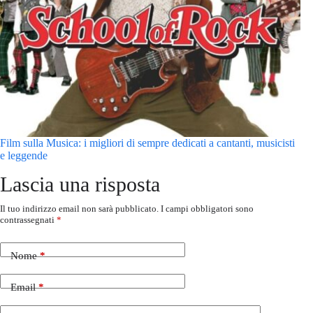
Film sulla Musica: i migliori di sempre dedicati a cantanti, musicisti
e leggende
Lascia una risposta
Il tuo indirizzo email non sarà pubblicato.
I campi obbligatori sono
contrassegnati
*
Nome
*
Email
*