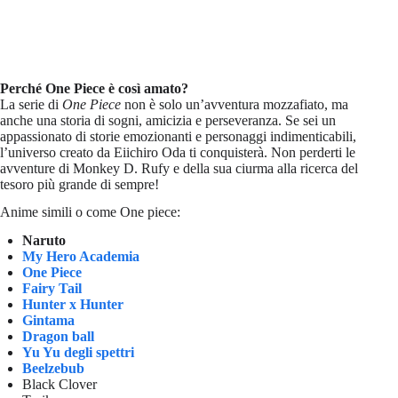
Perché One Piece è così amato?
La serie di
One Piece
non è solo un’avventura mozzafiato, ma
anche una storia di sogni, amicizia e perseveranza. Se sei un
appassionato di storie emozionanti e personaggi indimenticabili,
l’universo creato da Eiichiro Oda ti conquisterà. Non perderti le
avventure di Monkey D. Rufy e della sua ciurma alla ricerca del
tesoro più grande di sempre!
Anime simili o come One piece:
Naruto
My Hero Academia
One Piece
Fairy Tail
Hunter x Hunter
Gintama
Dragon ball
Yu Yu degli spettri
Beelzebub
Black Clover