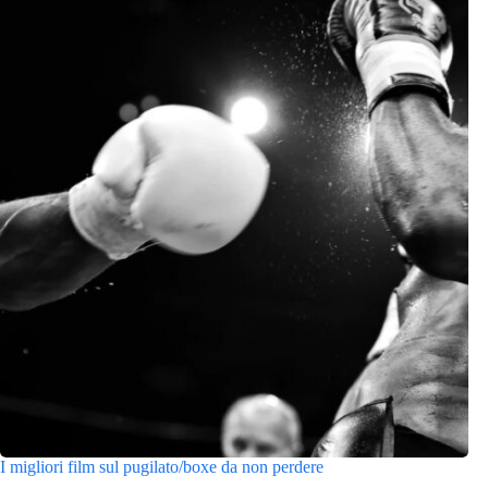
I migliori film sul pugilato/boxe da non perdere