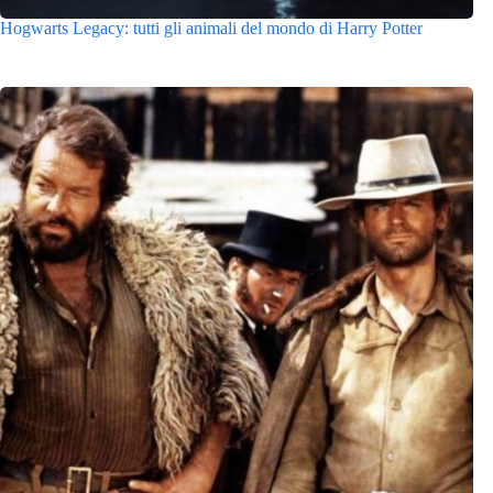
Hogwarts Legacy: tutti gli animali del mondo di Harry Potter