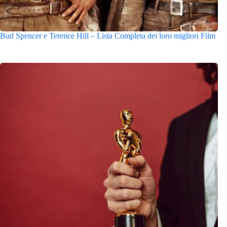
Bud Spencer e Terence Hill – Lista Completa dei loro migliori Film