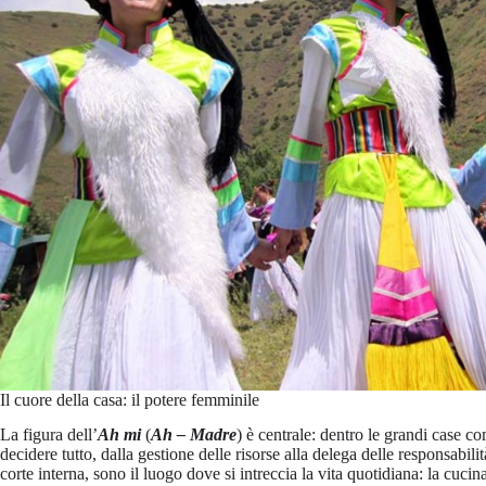
Il cuore della casa: il potere femminile
La figura dell’
Ah mi
(
Ah – Madre
) è centrale: dentro le grandi case c
decidere tutto, dalla gestione delle risorse alla delega delle responsabilit
corte interna, sono il luogo dove si intreccia la vita quotidiana: la cucin