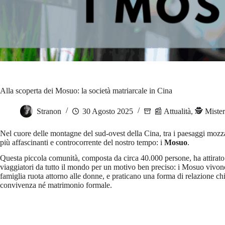
Alla scoperta dei Mosuo: la società matriarcale in Cina
Stranon
30 Agosto 2025
📰 Attualità
,
🕵️ Mister
Nel cuore delle montagne del sud-ovest della Cina, tra i paesaggi mozz
più affascinanti e controcorrente del nostro tempo: i
Mosuo
.
Questa piccola comunità, composta da circa 40.000 persone, ha attirato l
viaggiatori da tutto il mondo per un motivo ben preciso: i Mosuo vivo
famiglia ruota attorno alle donne, e praticano una forma di relazione c
convivenza né matrimonio formale.