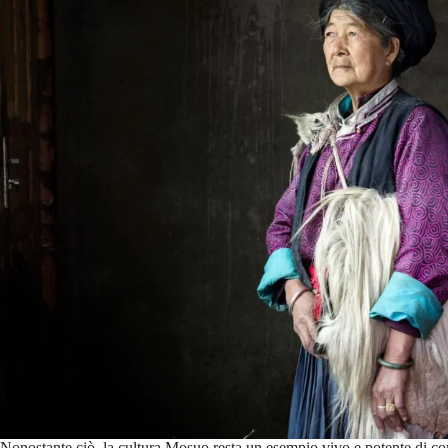
Nonostante ciò, la cultura Mosuo resta un esempio vivo e potente di com