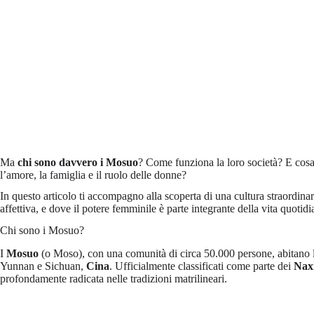
Ma
chi sono davvero i Mosuo
? Come funziona la loro società? E cos
l’amore, la famiglia e il ruolo delle donne?
In questo articolo ti accompagno alla scoperta di una cultura straordinari
affettiva, e dove il potere femminile è parte integrante della vita quotid
Chi sono i Mosuo?
I
Mosuo
(o Moso), con una comunità di circa 50.000 persone, abitano 
Yunnan e Sichuan,
Cina
. Ufficialmente classificati come parte dei
Nax
profondamente radicata nelle tradizioni matrilineari.