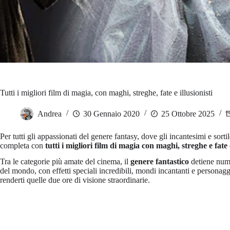
Tutti i migliori film di magia, con maghi, streghe, fate e illusionisti
Andrea
30 Gennaio 2020
25 Ottobre 2025
Per tutti gli appassionati del genere fantasy, dove gli incantesimi e sort
completa con
tutti i migliori film di magia con maghi, streghe e fate
Tra le categorie più amate del cinema, il
genere fantastico
detiene numer
del mondo, con effetti speciali incredibili, mondi incantanti e persona
renderti quelle due ore di visione straordinarie.