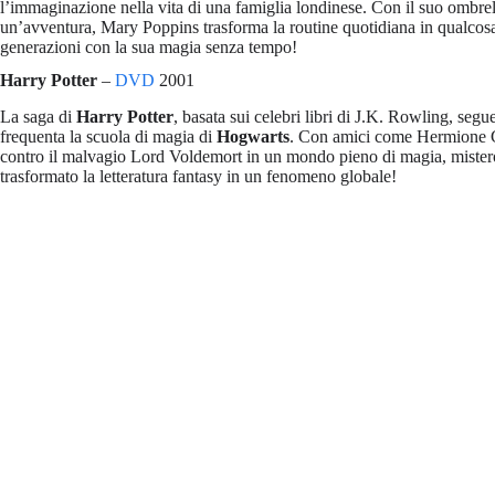
l’immaginazione nella vita di una famiglia londinese. Con il suo ombrell
un’avventura, Mary Poppins trasforma la routine quotidiana in qualcosa 
generazioni con la sua magia senza tempo!
Harry Potter
–
DVD
2001
La saga di
Harry Potter
, basata sui celebri libri di J.K. Rowling, se
frequenta la scuola di magia di
Hogwarts
. Con amici come Hermione 
contro il malvagio Lord Voldemort in un mondo pieno di magia, miste
trasformato la letteratura fantasy in un fenomeno globale!