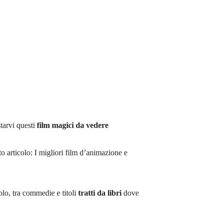
tarvi questi
film magici da vedere
o articolo: I migliori film d’animazione e
olo, tra commedie e titoli
tratti da libri
dove