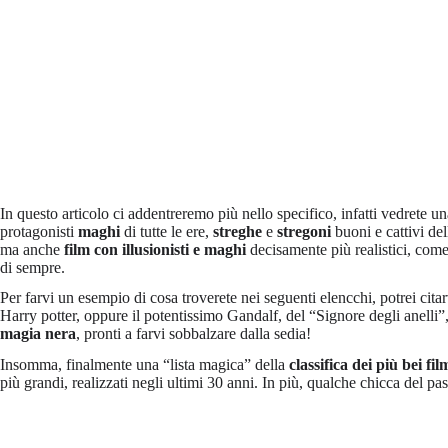
In questo articolo ci addentreremo più nello specifico, infatti vedrete un
protagonisti
maghi
di tutte le ere,
streghe
e
stregoni
buoni e cattivi de
ma anche
film con illusionisti e maghi
decisamente più realistici, come
di sempre.
Per farvi un esempio di cosa troverete nei seguenti elencchi, potrei citar
Harry potter, oppure il potentissimo Gandalf, del “Signore degli anelli
magia nera
, pronti a farvi sobbalzare dalla sedia!
Insomma, finalmente una “lista magica” della
classifica dei più bei fi
più grandi, realizzati negli ultimi 30 anni. In più, qualche chicca del pa