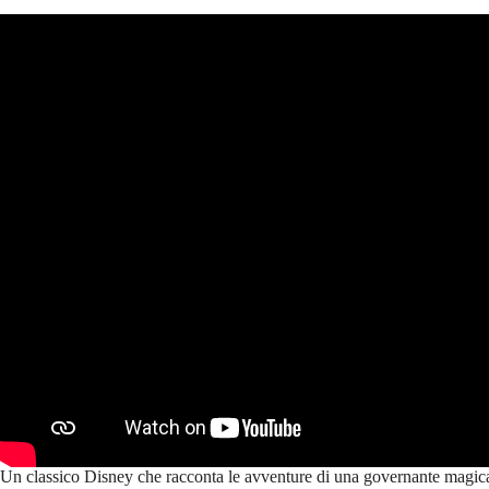
Un classico Disney che racconta le avventure di una governante magic