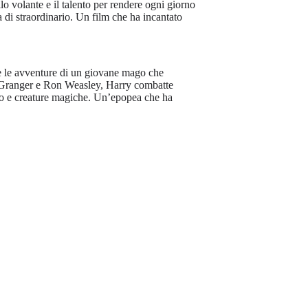
o volante e il talento per rendere ogni giorno
di straordinario. Un film che ha incantato
gue le avventure di un giovane mago che
Granger e Ron Weasley, Harry combatte
ro e creature magiche. Un’epopea che ha