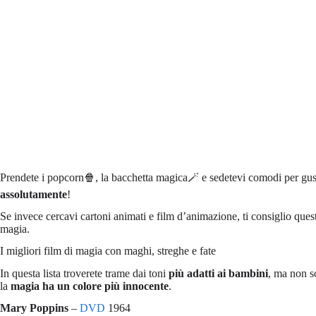
Prendete i popcorn🍿, la bacchetta magica🪄 e sedetevi comodi per gus
assolutamente
!
Se invece cercavi cartoni animati e film d’animazione, ti consiglio quest
magia.
I migliori film di magia con maghi, streghe e fate
In questa lista troverete trame dai toni
più adatti ai bambini
, ma non s
la
magia ha un colore più innocente
.
Mary Poppins
–
DVD
1964