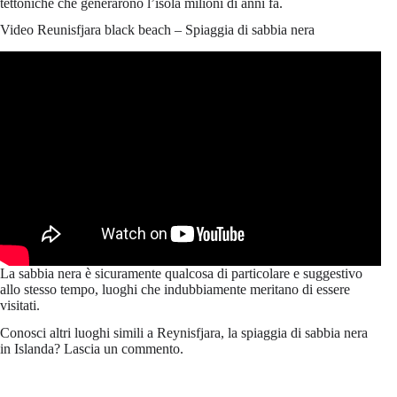
tettoniche che generarono l’isola milioni di anni fa.
Video Reunisfjara black beach – Spiaggia di sabbia nera
La sabbia nera è sicuramente qualcosa di particolare e suggestivo
allo stesso tempo, luoghi che indubbiamente meritano di essere
visitati.
Conosci altri luoghi simili a Reynisfjara, la spiaggia di sabbia nera
in Islanda? Lascia un commento.