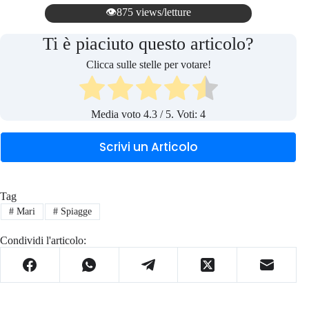
👁️875 views/letture
Ti è piaciuto questo articolo?
Clicca sulle stelle per votare!
Media voto
4.3
/ 5. Voti:
4
Scrivi un Articolo
Tag
#
Mari
#
Spiagge
Condividi l'articolo: