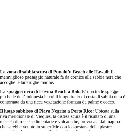
La zona di sabbia scura di Punalu’u Beach alle Hawaii:
Il
meraviglioso paesaggio naturale fa da cornice alla sabbia nera che
accoglie le tartarughe marine.
La spiaggia nera di Lovina Beach a Bali:
E’ una tra le spiagge
più belle dell’Indonesia in cui il lungo tratto di costa di sabbia nera è
contornata da una ricca vegetazione formata da palme e cocco.
Il luogo sabbioso di Playa Negrita a Porto Rico:
Ubicata sulla
riva meridionale di Vieques, la distesa scura è il risultato di una
miscela di rocce sedimentarie e vulcaniche; provocata dal magma
che sarebbe venuto in superficie con lo spostarsi delle piastre