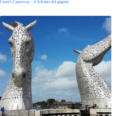
Giant’s Causeway – il Selciato del gigante