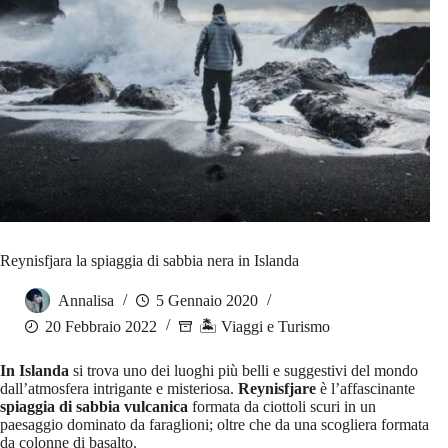
Reynisfjara la spiaggia di sabbia nera in Islanda
Annalisa
5 Gennaio 2020
20 Febbraio 2022
🏝️ Viaggi e Turismo
In Islanda
si trova uno dei luoghi più belli e suggestivi del mondo
dall’atmosfera intrigante e misteriosa.
Reynisfjare
è l’affascinante
spiaggia di sabbia vulcanica
formata da ciottoli scuri in un
paesaggio dominato da faraglioni; oltre che da una scogliera formata
da colonne di basalto.