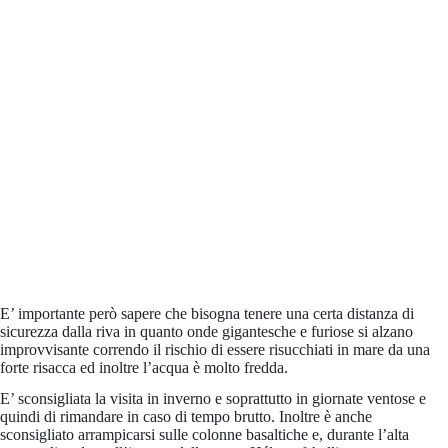
E’ importante però sapere che bisogna tenere una certa distanza di
sicurezza dalla riva in quanto onde gigantesche e furiose si alzano
improvvisante correndo il rischio di essere risucchiati in mare da una
forte risacca ed inoltre l’acqua è molto fredda.
E’ sconsigliata la visita in inverno e soprattutto in giornate ventose e
quindi di rimandare in caso di tempo brutto. Inoltre è anche
sconsigliato arrampicarsi sulle colonne basaltiche e, durante l’alta