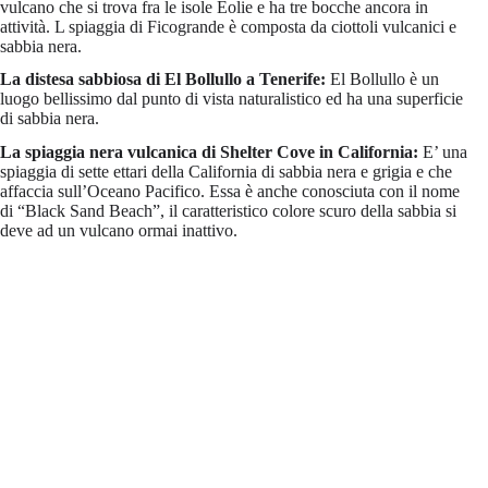
vulcano che si trova fra le isole Eolie e ha tre bocche ancora in
attività. L spiaggia di Ficogrande è composta da ciottoli vulcanici e
sabbia nera.
La distesa sabbiosa di El Bollullo a Tenerife:
El Bollullo è un
luogo bellissimo dal punto di vista naturalistico ed ha una superficie
di sabbia nera.
La spiaggia nera vulcanica di Shelter Cove in California:
E’ una
spiaggia di sette ettari della California di sabbia nera e grigia e che
affaccia sull’Oceano Pacifico. Essa è anche conosciuta con il nome
di “Black Sand Beach”, il caratteristico colore scuro della sabbia si
deve ad un vulcano ormai inattivo.