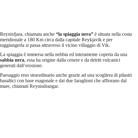
Reynisfjara, chiamata anche
“la spiaggia nera”
è situata nella costa
meridionale a 180 Km circa dalla capitale Reykjavik e per
raggiungerla si passa attraverso il vicino villaggio di Vik.
La spiaggia è immersa nella nebbia ed interamente coperta da una
sabbia nera
, essa ha origine dalla cenere e da detriti vulcanici
generati dall’erosione.
Paesaggio reso straordinario anche grazie ad una scogliera di pilastri
basaltici con base esagonale e dai due faraglioni che affiorano dal
mare, chiamati Reynisdrangar.