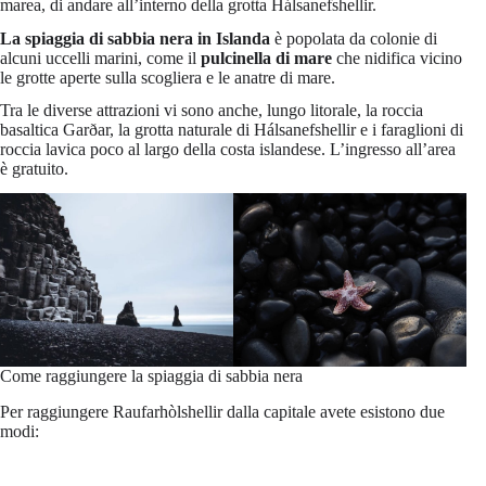
marea, di andare all’interno della grotta Hálsanefshellir.
La spiaggia di sabbia nera in Islanda
è popolata da colonie di
alcuni uccelli marini, come il
pulcinella di mare
che nidifica vicino
le grotte aperte sulla scogliera e le anatre di mare.
Tra le diverse attrazioni vi sono anche, lungo litorale, la roccia
basaltica Garðar, la grotta naturale di Hálsanefshellir e i faraglioni di
roccia lavica poco al largo della costa islandese. L’ingresso all’area
è gratuito.
Come raggiungere la spiaggia di sabbia nera
Per raggiungere Raufarhòlshellir dalla capitale avete esistono due
modi: