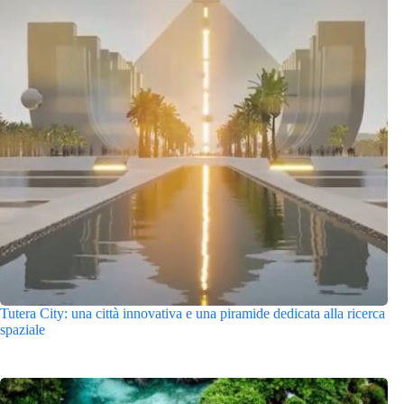
Tutera City: una città innovativa e una piramide dedicata alla ricerca
spaziale