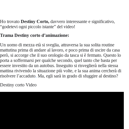
Ho trovato
Destiny Corto,
davvero interessante e significativo,
“godetevi ogni piccolo istante” del video!
Trama Destiny corto d’animazione:
Un uomo di mezza età si sveglia, attraversa la sua solita routine
mattutina prima di andare al lavoro, e poco prima di uscire da casa
però, si accorge che il suo orologio da tasca si è fermato. Questo lo
porta a soffermarsi per qualche secondo, quel tanto che basta per
essere investito da un autobus. Inseguito si risveglierà nella stessa
mattina rivivendo la situazione più volte, e la sua anima cercherà di
risolvere l’accaduto
.
Ma, egli sarà in grado di sfuggire al destino?
Destiny corto Video