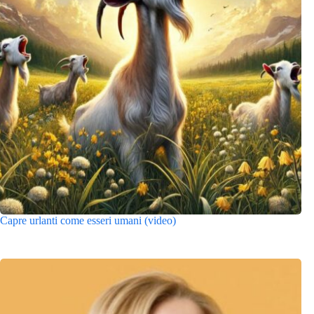
Capre urlanti come esseri umani (video)