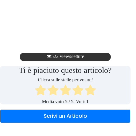
👁️522 views/letture
Ti è piaciuto questo articolo?
Clicca sulle stelle per votare!
Media voto
5
/ 5. Voti:
1
Scrivi un Articolo