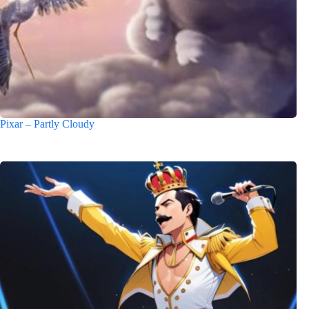
Pixar – Partly Cloudy