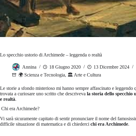
Lo specchio ustorio di Archimede – leggenda o realtà
Annina
18 Giugno 2020
13 Dicembre 2024
🌍 Scienza e Tecnologia
,
🏛️ Arte e Cultura
Le storie a sfondo misterioso mi hanno sempre affascinato e leggendo 
trovata a curiosare uno scritto che descriveva
la storia dello specchio
e realtà
.
Chi era Archimede?
Vi sarà sicuramente capitato di sentir pronunciare il nome del famosis
difficile situazione di matematica e di chiederci
chi era Archimede
.