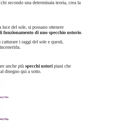
ecchi secondo una determinata teoria, crea la
 luce del sole, si possano ottenere
 di funzionamento di uno specchio ustorio
.
atturare i raggi del sole e questi,
incenerirla.
sare anche più
specchi ustori
piani che
al disegno qui a sotto.