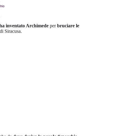
e ha inventato Archimede
per
bruciare le
 di Siracusa.