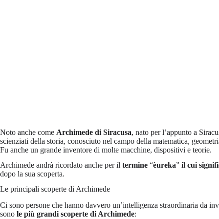
Noto anche come
Archimede di Siracusa
, nato per l’appunto a Siracu
scienziati della storia, conosciuto nel campo della matematica, geometria
Fu anche un grande inventore di molte macchine, dispositivi e teorie.
Archimede andrà ricordato anche per il
termine
“
èureka
”
il cui signif
dopo la sua scoperta.
Le principali scoperte di Archimede
Ci sono persone che hanno davvero un’intelligenza straordinaria da inv
sono
le più grandi scoperte di Archimede
: