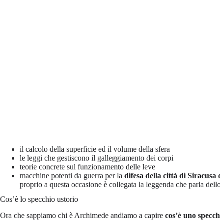
il calcolo della superficie ed il volume della sfera
le leggi che gestiscono il galleggiamento dei corpi
teorie concrete sul funzionamento delle leve
macchine potenti da guerra per la
difesa della città di Siracus
proprio a questa occasione è collegata la leggenda che parla dell
Cos’è lo specchio ustorio
Ora che sappiamo chi è Archimede andiamo a capire
cos’è uno specch