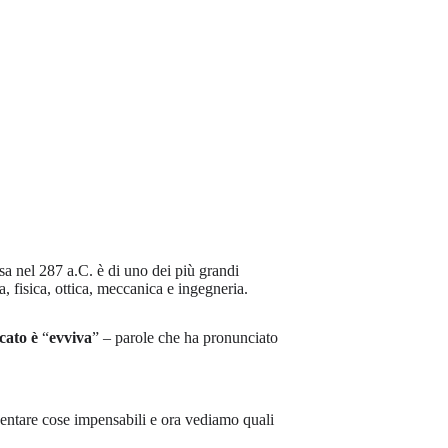
sa nel 287 a.C. è di uno dei più grandi
, fisica, ottica, meccanica e ingegneria.
icato è
“
evviva
” – parole che ha pronunciato
entare cose impensabili e ora vediamo quali