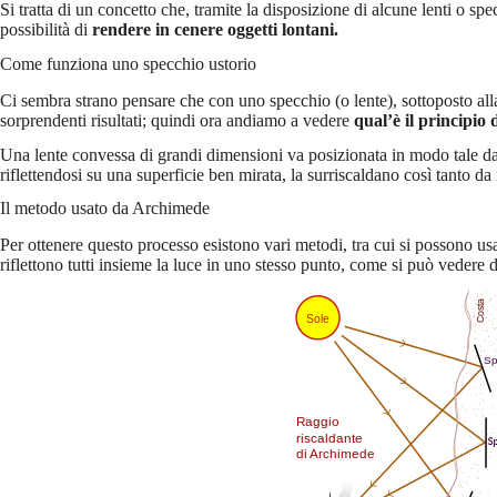
Si tratta di un concetto che, tramite la disposizione di alcune lenti o sp
possibilità di
rendere in cenere oggetti lontani.
Come funziona uno specchio ustorio
Ci sembra strano pensare che con uno specchio (o lente), sottoposto alla
sorprendenti risultati; quindi ora andiamo a vedere
qual’è il principio
Una lente convessa di grandi dimensioni va posizionata in modo tale da c
riflettendosi su una superficie ben mirata, la surriscaldano così tanto da 
Il metodo usato da Archimede
Per ottenere questo processo esistono vari metodi, tra cui si possono u
riflettono tutti insieme la luce in uno stesso punto, come si può vedere d