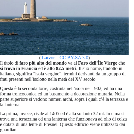
(
Larvor
–
CC BY-SA 3.0
)
Il titolo di
faro più alto del mondo
va al
Faro dell’Île Vierge
che
si trova in Francia
ed è
alto 82,5 metri
. Il suo nome, tradotto in
italiano, significa “isola vergine”, termini derivanti da un gruppo di
frati presenti nell’isolotto nella metà del XV secolo.
Questa è la seconda torre, costruita nell’isola nel 1902, ed ha una
forma troncoconica ed un basamento a decorazione muraria. Nella
parte superiore si vedono numeri archi, sopra i quali c’è la terrazza e
la lanterna.
La prima, invece, risale al 1405 ed è alta soltanto 32 mt. In cima si
trova una terrazzina ed una lanterna che funzionava ad olio di colza
e dotata di una lente di Fresnel. Questo edificio viene utilizzato dai
guardiani.