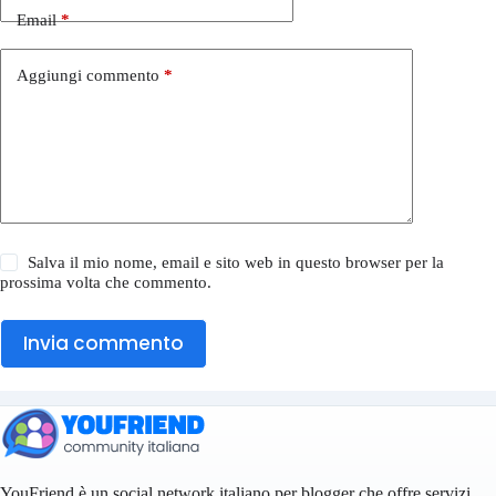
Email
*
Aggiungi commento
*
Salva il mio nome, email e sito web in questo browser per la
prossima volta che commento.
Invia commento
YouFriend è un social network italiano per blogger che offre servizi