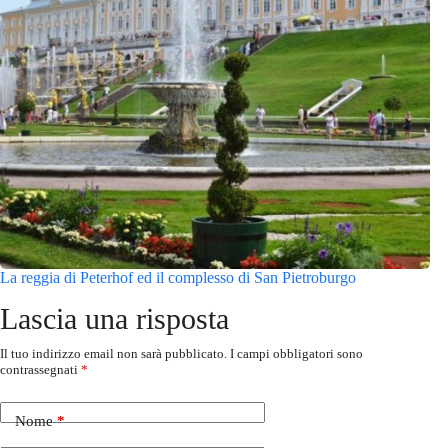
La reggia di Peterhof ed il complesso di San Pietroburgo
Lascia una risposta
Il tuo indirizzo email non sarà pubblicato.
I campi obbligatori sono
contrassegnati
*
Nome
*