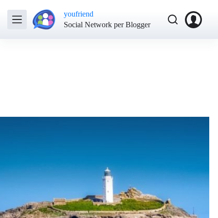
youfriend
Social Network per Blogger