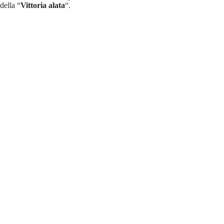
della “
Vittoria alata
“.