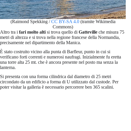
(Raimond Spekking /
CC BY-SA 4.0
(tramite Wikimedia
Commons)
Altro tra i
fari molto alti
si trova quello di
Gatteville
che misura 75
metri di altezza e si trova nella regione francese della Normandia,
precisamente nel dipartimento della Manica.
È stato costruito vicino alla punta di Barfleur, punto in cui si
verificano forti correnti e numerosi naufragi. Inizialmente fu eretta
una torre alta 25 mt. che è ancora presente nel posto ma senza la
lanterna.
Si presenta con una forma cilindrica dal diametro di 25 metri
circondato da un edificio a forma di U utilizzato dal custode. Per
poter visitar la galleria è necessario percorrere ben 365 scalini.