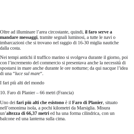
Oltre ad illuminare l’area circostante, quindi,
il faro serve a
mandare messaggi
, tramite segnali luminosi, a tutte le navi o
imbarcazioni che si trovano nel raggio di 16-30 miglia nautiche
dalla costa.
Nei tempi antichi il traffico marino si svolgeva durante il giorno, poi
con l’incremento del commercio si presentava anche la necessità di
spostarsi in mare anche durante le ore notturne; da qui nacque l’idea
di una “
luce sul mare
“.
I fari più alti del mondo
10. Faro di Planier – 66 metri (Francia)
Uno dei
fari più alti che esistono
è il
Faro di Planier
, situato
nell’omonima isola, a pochi kilometri da Marsiglia. Misura
un’
altezza di 66,37 metri
ed ha una forma cilindrica, con un
balcone ed una lanterna sulla cima.