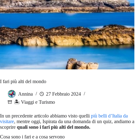
I fari più alti del mondo
Annina
27 Febbraio 2024
🏝️ Viaggi e Turismo
In un precedente articolo abbiamo visto quelli
più belli d’Italia da
visitare
, mentre oggi, Ispirata da una domanda di un quiz, andiamo a
scoprire
quali sono i fari più alti del mondo.
Cosa sono i fari e a cosa servono