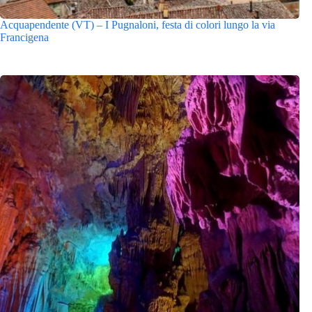
Acquapendente (VT) – I Pugnaloni, festa di colori lungo la via
Francigena