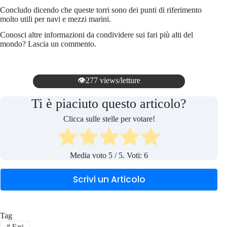
Concludo dicendo che queste torri sono dei punti di riferimento
molto utili per navi e mezzi marini.
Conosci altre informazioni da condividere sui fari più alti del
mondo? Lascia un commento.
👁️277 views/letture
Ti è piaciuto questo articolo?
Clicca sulle stelle per votare!
Media voto
5
/ 5. Voti:
6
Scrivi un Articolo
Tag
#
Fari