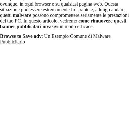
ovunque, in ogni browser e su qualsiasi pagina web. Questa
situazione può essere estremamente frustrante e, a lungo andare,
questi
malware
possono compromettere seriamente le prestazioni
del tuo PC. In questo articolo, vedremo
come rimuovere questi
banner pubblicitari invasivi
in modo efficace.
Browse to Save adv
: Un Esempio Comune di Malware
Pubblicitario