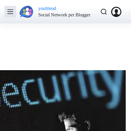
youfriend
Social Network per Blogger