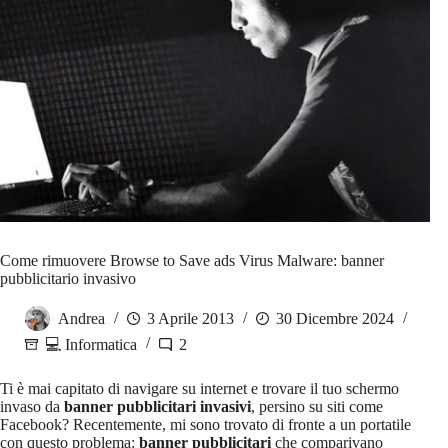
Come rimuovere Browse to Save ads Virus Malware: banner
pubblicitario invasivo
Andrea
3 Aprile 2013
30 Dicembre 2024
💻 Informatica
2
Ti è mai capitato di navigare su internet e trovare il tuo schermo
invaso da
banner pubblicitari invasivi
, persino su siti come
Facebook? Recentemente, mi sono trovato di fronte a un portatile
con questo problema:
banner pubblicitari
che comparivano