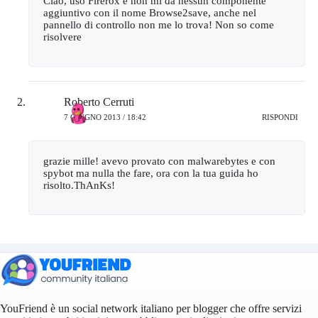
Ciao, uso Firerox e non mi da nessun componente
aggiuntivo con il nome Browse2save, anche nel
pannello di controllo non me lo trova! Non so come
risolvere
Roberto Cerruti
7 GIUGNO 2013 / 18:42
RISPONDI
grazie mille! avevo provato con malwarebytes e con
spybot ma nulla the fare, ora con la tua guida ho
risolto.ThAnKs!
YouFriend è un social network italiano per blogger che offre servizi