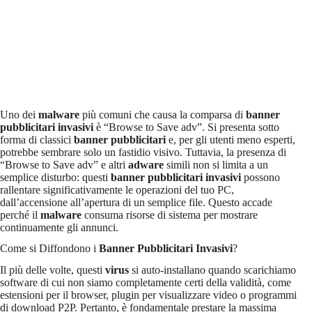
Uno dei
malware
più comuni che causa la comparsa di
banner
pubblicitari invasivi
è “Browse to Save adv”. Si presenta sotto
forma di classici
banner pubblicitari
e, per gli utenti meno esperti,
potrebbe sembrare solo un fastidio visivo. Tuttavia, la presenza di
“Browse to Save adv” e altri
adware
simili non si limita a un
semplice disturbo: questi
banner pubblicitari invasivi
possono
rallentare significativamente le operazioni del tuo PC,
dall’accensione all’apertura di un semplice file. Questo accade
perché il
malware
consuma risorse di sistema per mostrare
continuamente gli annunci.
Come si Diffondono i
Banner Pubblicitari Invasivi
?
Il più delle volte, questi
virus
si auto-installano quando scarichiamo
software di cui non siamo completamente certi della validità, come
estensioni per il browser, plugin per visualizzare video o programmi
di download P2P. Pertanto, è fondamentale prestare la massima