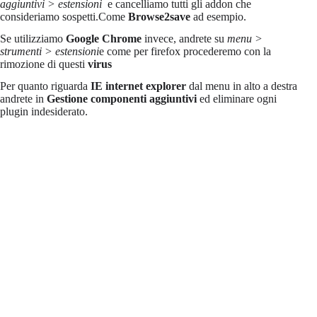
aggiuntivi > estensioni
e cancelliamo tutti gli addon che
consideriamo sospetti.Come
Browse2save
ad esempio.
Se utilizziamo
Google Chrome
invece, andrete su
menu >
strumenti > estensioni
e come per firefox procederemo con la
rimozione di questi
virus
Per quanto riguarda
IE internet explorer
dal menu in alto a destra
andrete in
Gestione componenti aggiuntivi
ed eliminare ogni
plugin indesiderato.