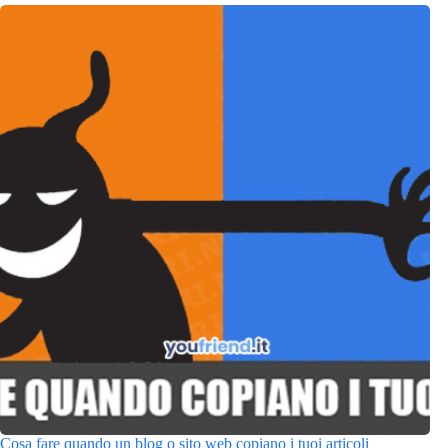
Cosa fare quando un blog o sito web copiano i tuoi articoli