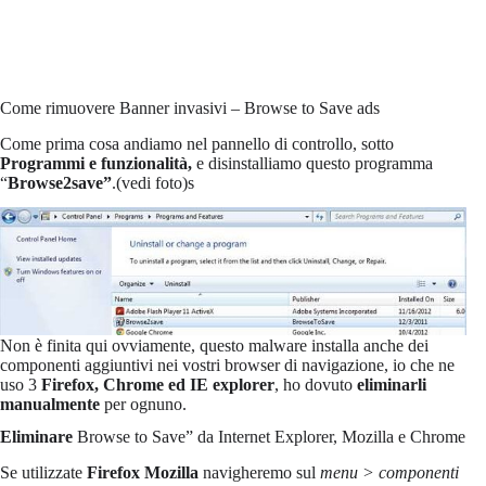
Come rimuovere Banner invasivi – Browse to Save ads
Come prima cosa andiamo nel pannello di controllo, sotto
Programmi e funzionalità,
e disinstalliamo questo programma
“
Browse2save”
.(vedi foto)s
Non è finita qui ovviamente, questo malware installa anche dei
componenti aggiuntivi nei vostri browser di navigazione, io che ne
uso 3
Firefox, Chrome ed IE explorer
, ho dovuto
eliminarli
manualmente
per ognuno.
Eliminare
Browse to Save” da Internet Explorer, Mozilla e Chrome
Se utilizzate
Firefox Mozilla
navigheremo sul
menu > componenti