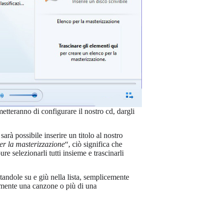
etteranno di configurare il nostro cd, dargli
sarà possibile inserire un titolo al nostro
er la masterizzazione
“, ciò significa che
re selezionarli tutti insieme e trascinarli
tandole su e giù nella lista, semplicemente
armente una canzone o più di una