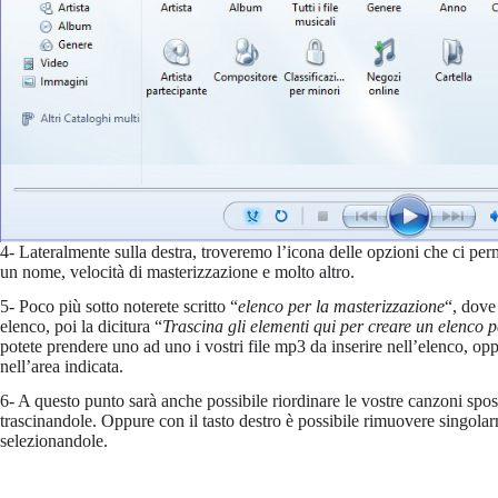
4- Lateralmente sulla destra, troveremo l’icona delle opzioni che ci perm
un nome, velocità di masterizzazione e molto altro.
5- Poco più sotto noterete scritto “
elenco per la masterizzazione
“, dove 
elenco, poi la dicitura “
Trascina gli elementi qui per creare un elenco p
potete prendere uno ad uno i vostri file mp3 da inserire nell’elenco, oppu
nell’area indicata.
6- A questo punto sarà anche possibile riordinare le vostre canzoni spos
trascinandole. Oppure con il tasto destro è possibile rimuovere singol
selezionandole.