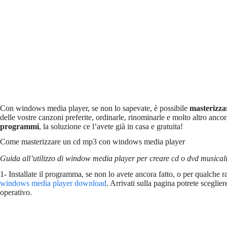
Con windows media player, se non lo sapevate, è possibile
masterizz
delle vostre canzoni preferite, ordinarle, rinominarle e molto altro anco
programmi
, la soluzione ce l’avete già in casa e gratuita!
Come masterizzare un cd mp3 con windows media player
Guida all’utilizzo di window media player per creare cd o dvd musicali
1- Installate il programma, se non lo avete ancora fatto, o per qualche r
windows media player download
. Arrivati sulla pagina potrete sceglier
operativo.