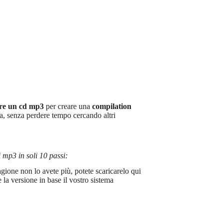
are un cd mp3
per creare una
compilation
ra, senza perdere tempo cercando altri
 mp3 in soli 10 passi:
agione non lo avete più, potete scaricarelo qui
e la versione in base il vostro sistema