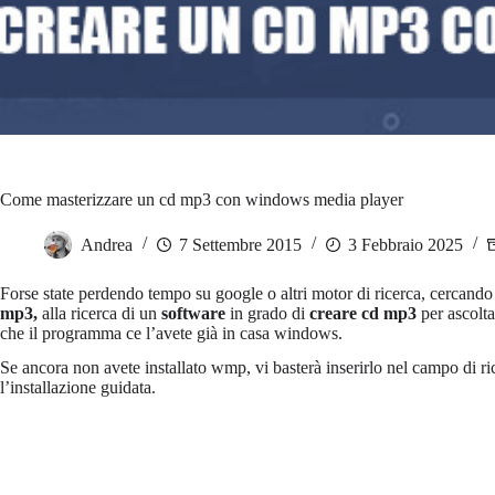
Come masterizzare un cd mp3 con windows media player
Andrea
7 Settembre 2015
3 Febbraio 2025
Forse state perdendo tempo su google o altri motor di ricerca, cercand
mp3,
alla ricerca di un
software
in grado di
creare cd mp3
per ascolta
che il programma ce l’avete già in casa windows.
Se ancora non avete installato wmp, vi basterà inserirlo nel campo di r
l’installazione guidata.